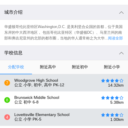
城市介绍
华盛顿哥伦比亚特区Washington,D.C. 是美利坚合众国的首都，位于美国
东岸的中大西洋地区， 包括哥伦比亚特区（华盛顿DC）、马里兰州的南
部和弗吉尼亚州的北部的都市圈，当地的华人通常称之为大华...
阅读全部
学校信息
分配学校
附近高中
附近初中
附近小学
Woodgrove High School
7
公立 小学, 初中, 高中
PK-12
14.32
km
Brunswick Middle School
8
公立 初中
6-8
5.38
km
Lovettsville Elementary School
4
公立 小学
PK-5
1.00
km