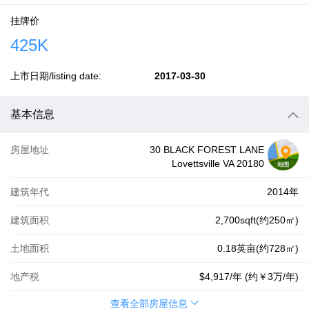
挂牌价
425K
上市日期/listing date:
2017-03-30
基本信息
房屋地址
30 BLACK FOREST LANE
Lovettsville VA 20180
建筑年代
2014年
建筑面积
2,700sqft(约250㎡)
土地面积
0.18英亩(约728㎡)
地产税
$4,917
/年 (约
￥3万
/年)
查看全部房屋信息