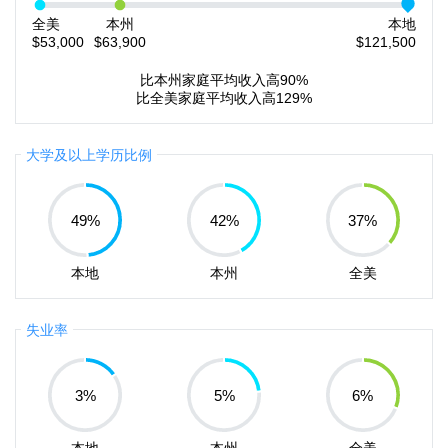
全美
本州
本地
$53,000
$63,900
$121,500
比本州家庭平均收入高90%
比全美家庭平均收入高129%
大学及以上学历比例
49
%
42
%
37
%
本地
本州
全美
失业率
3
%
5
%
6
%