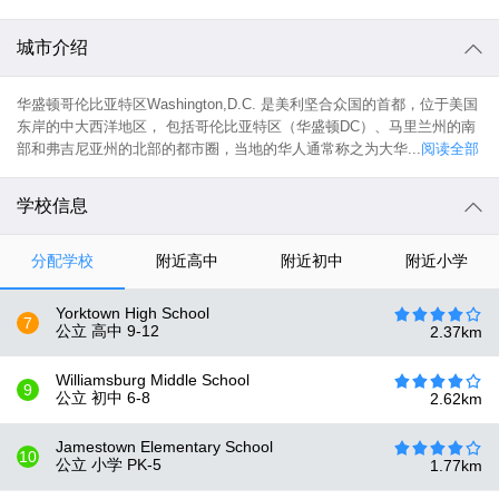
城市介绍
华盛顿哥伦比亚特区Washington,D.C. 是美利坚合众国的首都，位于美国
东岸的中大西洋地区， 包括哥伦比亚特区（华盛顿DC）、马里兰州的南
部和弗吉尼亚州的北部的都市圈，当地的华人通常称之为大华...
阅读全部
学校信息
分配学校
附近高中
附近初中
附近小学
Yorktown High School
7
公立 高中
9-12
2.37
km
Williamsburg Middle School
9
公立 初中
6-8
2.62
km
Jamestown Elementary School
10
公立 小学
PK-5
1.77
km