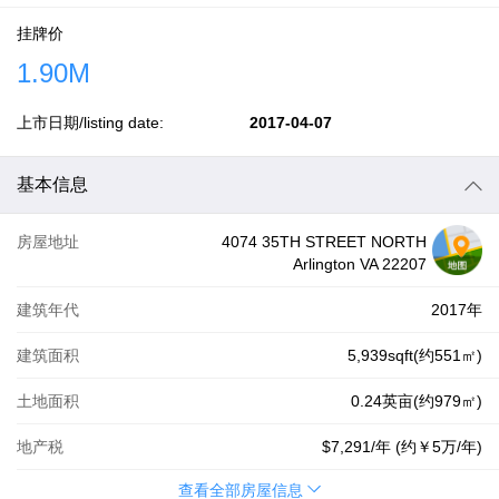
挂牌价
1.90M
上市日期/listing date:
2017-04-07
基本信息
房屋地址
4074 35TH STREET NORTH
Arlington VA 22207
建筑年代
2017年
建筑面积
5,939sqft(约551㎡)
土地面积
0.24英亩(约979㎡)
地产税
$7,291
/年 (约
￥5万
/年)
查看全部房屋信息