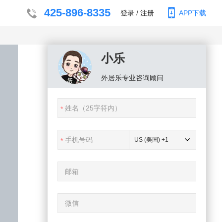
425-896-8335
登录
/
注册
APP下载
小乐
外居乐
专业咨询顾问
US (美国) +1