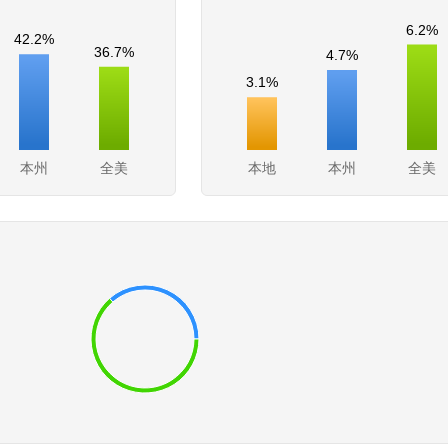
6.2%
42.2%
36.7%
4.7%
3.1%
本州
全美
本地
本州
全美