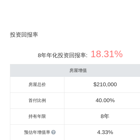
投资回报率
18.31%
8年年化投资回报率
:
房屋增值
$210,000
房屋总价
40.00%
首付比例
8年
持有年限
4.33%
预估年增值率