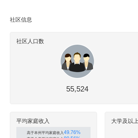
社区信息
社区人口数
55,524
平均家庭收入
大学及以
49.76%
高于本州平均家庭收入