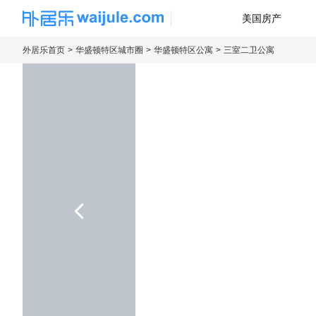
美国房产
海外房产信息平台
外居乐首页
华盛顿特区城市圈
华盛顿特区公寓
三室二卫公寓