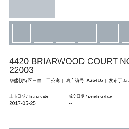
4420 BRIARWOOD COURT NOR
22003
华盛顿特区
三室二卫公寓
|
房产编号
IA25416
|
发布于33
上市日期 / listing date
成交日期 / pending date
2017-05-25
--