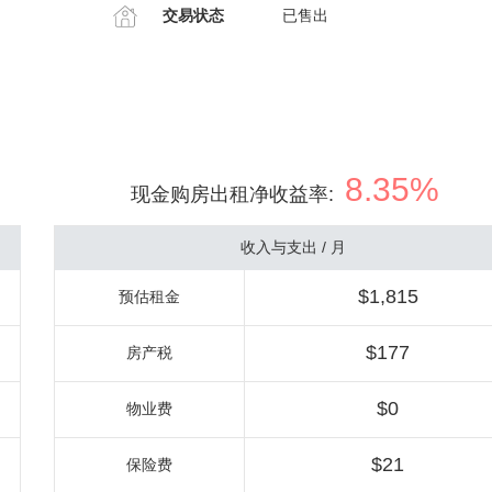
交易状态
已售出
8.35%
现金购房出租净收益率
:
收入与支出 / 月
$1,815
预估租金
$177
房产税
$0
物业费
$21
保险费