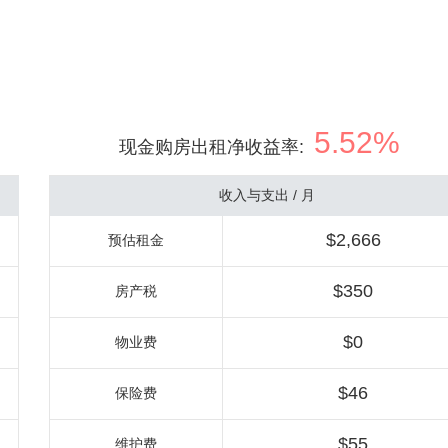
5.52%
现金购房出租净收益率
:
收入与支出 / 月
$2,666
预估租金
$350
房产税
$0
物业费
$46
保险费
$55
维护费