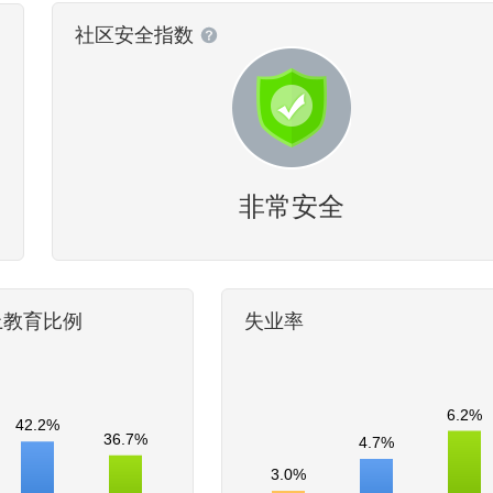
社区安全指数
非常安全
上教育比例
失业率
6.2%
42.2%
36.7%
4.7%
3.0%