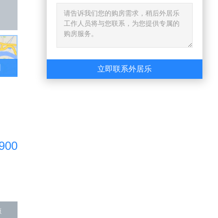
图
立即联系外居乐
900
源