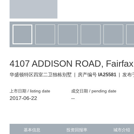
4107 ADDISON ROAD, Fairfax,
华盛顿特区
四室二卫独栋别墅
|
房产编号
IA25581
|
发布于
上市日期 / listing date
成交日期 / pending date
2017-06-22
--
基本信息
投资回报率
城市介绍