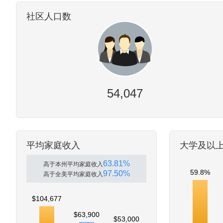
社区人口数
54,047
平均家庭收入
大学及以
63.81%
高于本州平均家庭收入
59.8%
97.50%
高于全美平均家庭收入
$104,677
$63,900
$53,000