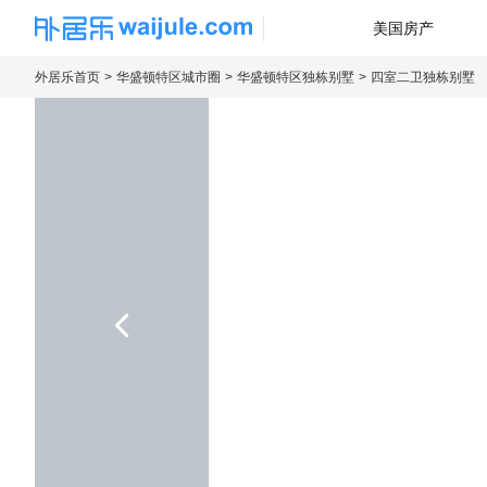
美国房产
海外房产信息平台
外居乐首页
华盛顿特区城市圈
华盛顿特区独栋别墅
四室二卫独栋别墅