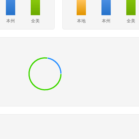
本州
全美
本地
本州
全美