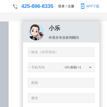
425-896-8335
登录
/
注册
APP下载
小乐
外居乐
专业咨询顾问
US (美国) +1