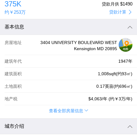
375K
$1490
贷款月供
约
￥253万
贷款计算
基本信息
房屋地址
3404 UNIVERSITY BOULEVARD WEST
Kensington MD 20895
建筑年代
1947年
建筑面积
1,008sqft(约93㎡)
土地面积
0.17英亩(约696㎡)
地产税
$4,063
/年 (约
￥3万
/年)
查看全部房屋信息
城市介绍