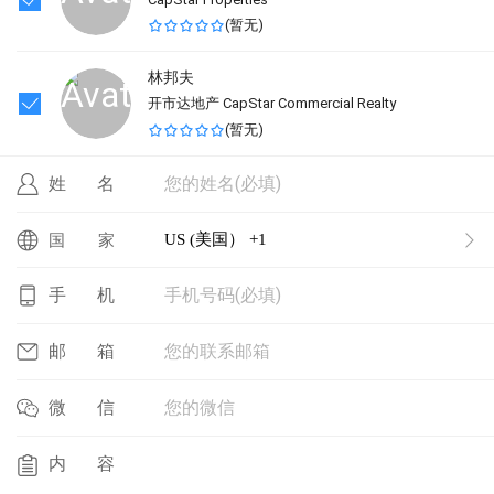
(
暂无
)
林邦夫
开市达地产 CapStar Commercial Realty
(
暂无
)
您的姓名(必填)
姓名
US (美国） +1
国家
手机号码(必填)
手机
您的联系邮箱
邮箱
您的微信
微信
内容