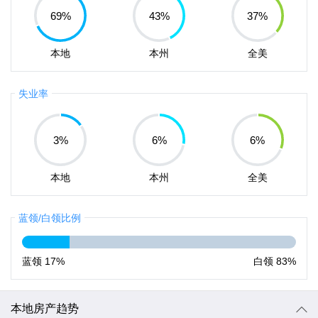
69
%
43
%
37
%
本地
本州
全美
失业率
3
%
6
%
6
%
本地
本州
全美
蓝领/白领比例
蓝领
17%
白领
83%
本地房产趋势