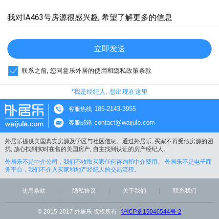
我对IA463号房源很感兴趣, 希望了解更多的信息
立即发送
联系之前, 您同意乐外居的使用和隐私政策条款
*我是经纪人, 想出现在这里
185-2143-3955
客服热线
contact@waijule.com
客服邮箱
外居乐提供美国真实房源及学区与社区信息。通过外居乐, 买家不再受假房源的困
扰, 放心找到实时在售的美国房产, 自主找到认证的房产经纪人。
外居乐不是中介公司，我们不收取买家任何咨询和中介费用。 外居乐不是电子商
务平台，我们不介入买家和地产经纪人的交易流程。
使用条款
隐私协议
关于我们
联系我们
© 2015-2017 外居乐 版权所有 |
沪ICP备15046544号-2