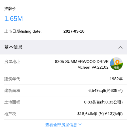
挂牌价
1.65M
上市日期/listing date:
2017-03-10
基本信息
房屋地址
8305 SUMMERWOOD DRIVE
Mclean VA 22102
建筑年代
1982年
建筑面积
6,549sqft(约608㎡)
土地面积
0.83英亩(约0.33公顷)
地产税
$18,646
/年 (约
￥13万
/年)
查看全部房屋信息