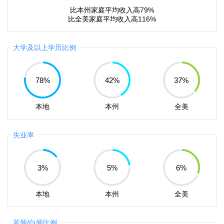
比本州家庭平均收入高79%
比全美家庭平均收入高116%
大学及以上学历比例
78
%
42
%
37
%
本地
本州
全美
失业率
3
%
5
%
6
%
本地
本州
全美
蓝领/白领比例