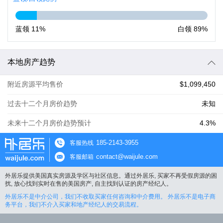
蓝领
11%
白领
89%
本地房产趋势
附近房源平均售价
$1,099,450
过去十二个月房价趋势
未知
未来十二个月房价趋势预计
4.3%
185-2143-3955
客服热线
contact@waijule.com
客服邮箱
外居乐提供美国真实房源及学区与社区信息。通过外居乐, 买家不再受假房源的困
扰, 放心找到实时在售的美国房产, 自主找到认证的房产经纪人。
外居乐不是中介公司，我们不收取买家任何咨询和中介费用。 外居乐不是电子商
务平台，我们不介入买家和地产经纪人的交易流程。