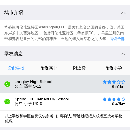
城市介绍
华盛顿哥伦比亚特区Washington,D.C. 是美利坚合众国的首都，位于美国
东岸的中大西洋地区， 包括哥伦比亚特区（华盛顿DC）、马里兰州的南
部和弗吉尼亚州的北部的都市圈，当地的华人通常称之为大华...
阅读全部
学校信息
分配学校
附近高中
附近初中
附近小学
Langley High School
9
公立 高中
9-12
6.51
km
Spring Hill Elementary School
10
公立 小学
PK-6
0.43
km
以上学校和学区信息仅供参考, 如需确认, 请通过经纪人或者直接与学校
联系。