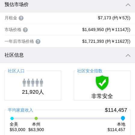
预估市场价
月租金
$7,173 (约￥5万)
市场价格
$1,649,950 (约￥1114万)
一年后市场价格
$1,721,393 (约￥1162万)
社区信息
社区人口
社区安全指数
21,920人
非常安全
$114,457
平均家庭收入
全美
本州
本地
$53,000
$63,900
$114,457