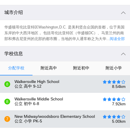
城市介绍
华盛顿哥伦比亚特区Washington,D.C. 是美利坚合众国的首都，位于美国
东岸的中大西洋地区， 包括哥伦比亚特区（华盛顿DC）、马里兰州的南
部和弗吉尼亚州的北部的都市圈，当地的华人通常称之为大华...
阅读全部
学校信息
分配学校
附近高中
附近初中
附近小学
Walkersville High School
8
公立 高中
9-12
8.54
km
Walkersville Middle School
8
公立 初中
6-8
7.92
km
New Midway/woodsboro Elementary School
7
公立 小学
PK-5
5.00
km