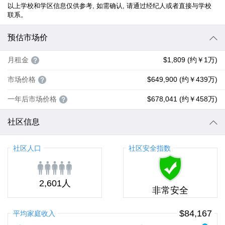
以上学校和学区信息仅供参考, 如需确认, 请通过经纪人或者直接与学校
联系。
预估市场价
月租金
$1,809 (约￥1万)
市场价格
$649,900 (约￥439万)
一年后市场价格
$678,041 (约￥458万)
社区信息
社区人口
社区安全指数
2,601人
非常安全
$84,167
平均家庭收入