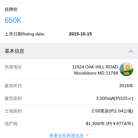
挂牌价
650K
上市日期/listing date:
2015-10-15
基本信息
房屋地址
11924 OAK HILL ROAD
Woodsboro MD 21798
建筑年代
2016年
建筑面积
3,500sqft(约325㎡)
土地面积
2.58英亩(约1.04公顷)
地产税
$1,300
/年 (约
￥8774
/年)
查看全部房屋信息