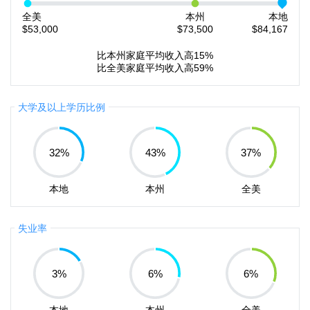
全美
本州
本地
$53,000
$73,500
$84,167
比本州家庭平均收入高15%
比全美家庭平均收入高59%
大学及以上学历比例
32
%
43
%
37
%
本地
本州
全美
失业率
3
%
6
%
6
%