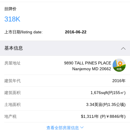
挂牌价
318K
上市日期/listing date:
2016-06-22
基本信息
房屋地址
9890 TALL PINES PLACE
Nanjemoy MD 20662
建筑年代
2016年
建筑面积
1,676sqft(约155㎡)
土地面积
3.34英亩(约1.35公顷)
地产税
$1,311
/年 (约
￥8846
/年)
查看全部房屋信息