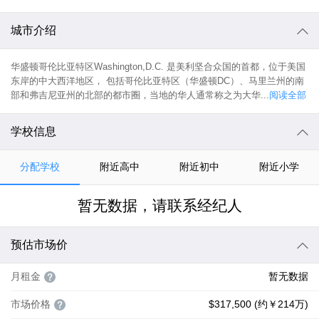
城市介绍
华盛顿哥伦比亚特区Washington,D.C. 是美利坚合众国的首都，位于美国
东岸的中大西洋地区， 包括哥伦比亚特区（华盛顿DC）、马里兰州的南
部和弗吉尼亚州的北部的都市圈，当地的华人通常称之为大华...
阅读全部
学校信息
分配学校
附近高中
附近初中
附近小学
暂无数据，请联系经纪人
预估市场价
月租金
暂无数据
市场价格
$317,500 (约￥214万)