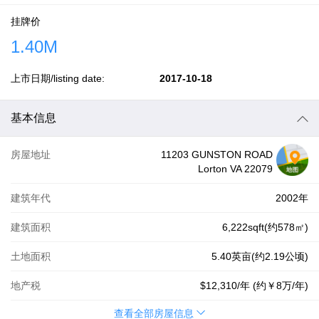
挂牌价
1.40M
上市日期/listing date:
2017-10-18
基本信息
房屋地址
11203 GUNSTON ROAD
Lorton VA 22079
建筑年代
2002年
建筑面积
6,222sqft(约578㎡)
土地面积
5.40英亩(约2.19公顷)
地产税
$12,310
/年 (约
￥8万
/年)
查看全部房屋信息