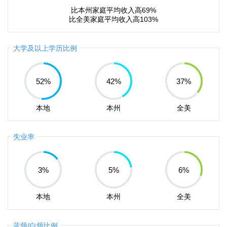
比本州家庭平均收入高69%
比全美家庭平均收入高103%
大学及以上学历比例
52
%
42
%
37
%
本地
本州
全美
失业率
3
%
5
%
6
%
本地
本州
全美
蓝领/白领比例