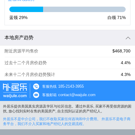
蓝领
29%
白领
71%
本地房产趋势
附近房源平均售价
$468,700
过去十二个月房价趋势
4.4%
未来十二个月房价趋势预计
4.3%
185-2143-3955
客服热线
contact@waijule.com
客服邮箱
外居乐提供美国真实房源及学区与社区信息。通过外居乐, 买家不再受假房源的困
扰, 放心找到实时在售的美国房产, 自主找到认证的房产经纪人。
外居乐不是中介公司，我们不收取买家任何咨询和中介费用。 外居乐不是电子商
务平台，我们不介入买家和地产经纪人的交易流程。