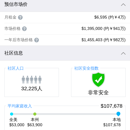
预估市场价
月租金
$6,595 (约￥4万)
市场价格
$1,395,000 (约￥941万)
一年后市场价格
$1,455,403 (约￥982万)
社区信息
社区人口
社区安全指数
32,225人
非常安全
$107,678
平均家庭收入
全美
本州
本地
$53,000
$63,900
$107,678