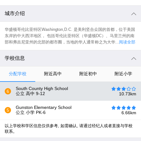
城市介绍
华盛顿哥伦比亚特区Washington,D.C. 是美利坚合众国的首都，位于美国
东岸的中大西洋地区， 包括哥伦比亚特区（华盛顿DC）、马里兰州的南
部和弗吉尼亚州的北部的都市圈，当地的华人通常称之为大华...
阅读全部
学校信息
分配学校
附近高中
附近初中
附近小学
South County High School
6
公立 高中
9-12
10.73
km
Gunston Elementary School
5
公立 小学
PK-6
6.66
km
以上学校和学区信息仅供参考, 如需确认, 请通过经纪人或者直接与学校
联系。