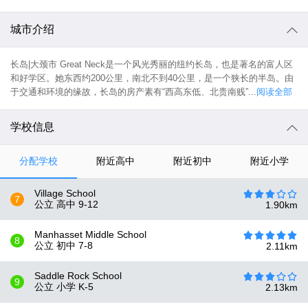
城市介绍
长岛|大颈市 Great Neck是一个风光秀丽的纽约长岛，也是著名的富人区
和好学区。她东西约200公里，南北不到40公里，是一个狭长的半岛。由
于交通和环境的缘故，长岛的房产素有“西高东低、北贵南贱”...
阅读全部
学校信息
分配学校
附近高中
附近初中
附近小学
Village School
7
公立 高中
9-12
1.90
km
Manhasset Middle School
8
公立 初中
7-8
2.11
km
Saddle Rock School
9
公立 小学
K-5
2.13
km