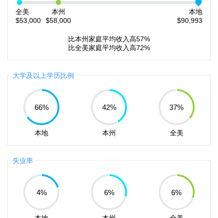
全美
本州
本地
$53,000
$58,000
$90,993
比本州家庭平均收入高57%
比全美家庭平均收入高72%
大学及以上学历比例
66
%
42
%
37
%
本地
本州
全美
失业率
4
%
6
%
6
%