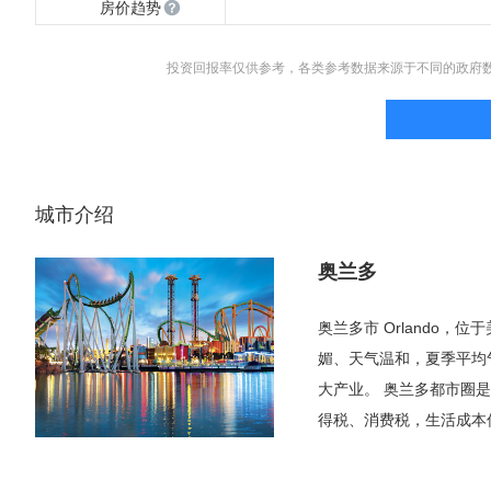
房价趋势
投资回报率仅供参考，各类参考数据来源于不同的政府
城市介绍
奥兰多
奥兰多市 Orlando
媚、天气温和，夏季平均气
大产业。 奥兰多都市圈
得税、消费税，生活成本
的迈阿密，这里人口不那
是奥兰多市。由于奥兰多主