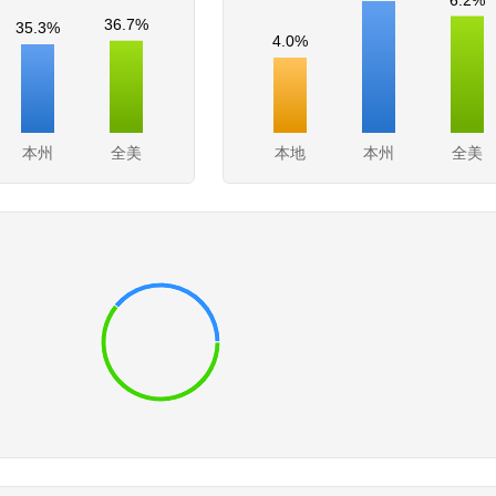
36.7%
35.3%
4.0%
本州
全美
本地
本州
全美