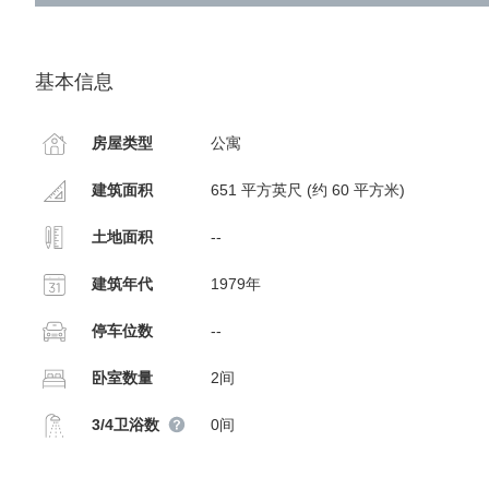
基本信息
房屋类型
公寓
建筑面积
651 平方英尺 (约 60 平方米)
土地面积
--
建筑年代
1979年
停车位数
--
卧室数量
2间
3/4卫浴数
0间