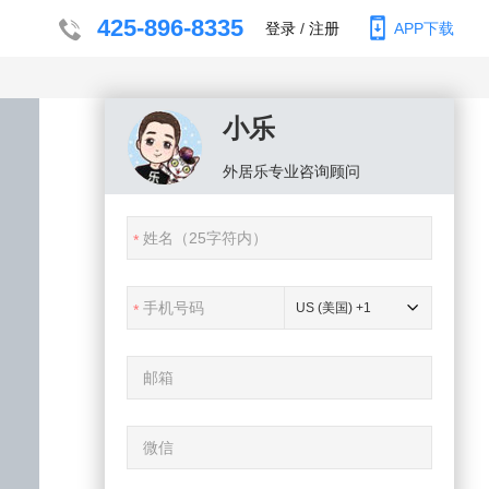
425-896-8335
登录
/
注册
APP下载
小乐
外居乐
专业咨询顾问
US (美国) +1