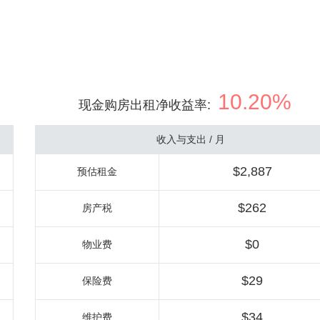
10.20%
现金购房出租净收益率
:
收入与支出 / 月
$2,887
预估租金
$262
房产税
$0
物业费
$29
保险费
$34
维护费