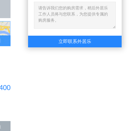
图
立即联系外居乐
400
源