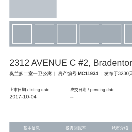
2312 AVENUE C #2, Bradenton
奥兰多
二室一卫公寓
|
房产编号
MC11934
|
发布于3230
上市日期 / listing date
成交日期 / pending date
2017-10-04
--
基本信息
投资回报率
城市介绍