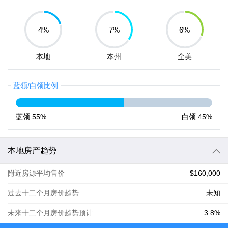
4
%
7
%
6
%
本地
本州
全美
蓝领/白领比例
蓝领
55%
白领
45%
本地房产趋势
附近房源平均售价
$160,000
过去十二个月房价趋势
未知
未来十二个月房价趋势预计
3.8%