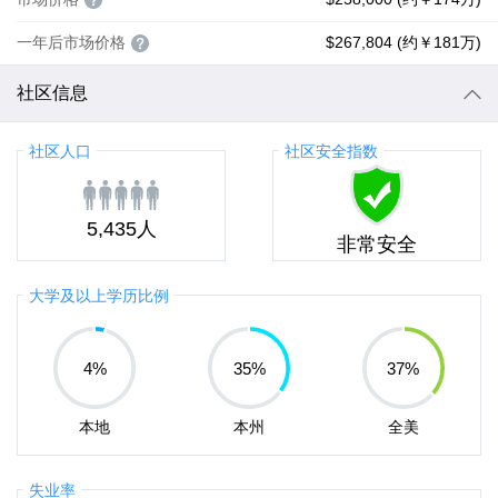
一年后市场价格
$267,804 (约￥181万)
社区信息
社区人口
社区安全指数
5,435人
非常安全
大学及以上学历比例
4
%
35
%
37
%
本地
本州
全美
失业率