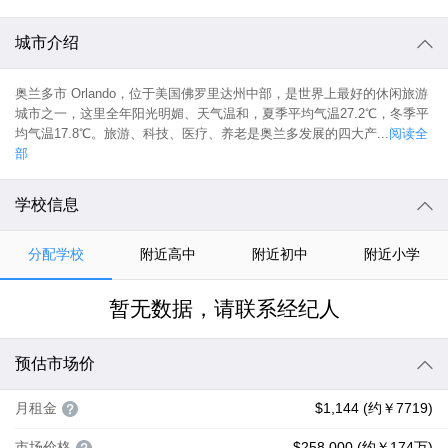
城市介绍
奥兰多市 Orlando，位于美国佛罗里达州中部，是世界上最好的休闲旅游
城市之一，这里全年阳光明媚、天气温和，夏季平均气温27.2℃，冬季平
均气温17.8℃。旅游、科技、医疗、养老是奥兰多发展的四大产...
阅读全
部
学校信息
分配学校
附近高中
附近初中
附近小学
暂无数据，请联系经纪人
预估市场价
月租金
$1,144 (约￥7719)
市场价格
$258,000 (约￥174万)