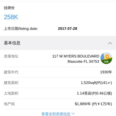
挂牌价
258K
上市日期/listing date:
2017-07-28
基本信息
房屋地址
117 W MYERS BOULEVARD
Mascotte FL 34753
建筑年代
1930年
建筑面积
1,520sqft(约141㎡)
土地面积
1.14英亩(约0.46公顷)
地产税
$1,889
/年 (约
￥1万
/年)
查看全部房屋信息