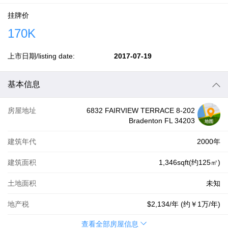
挂牌价
170K
上市日期/listing date:
2017-07-19
基本信息
房屋地址
6832 FAIRVIEW TERRACE 8-202
Bradenton FL 34203
建筑年代
2000年
建筑面积
1,346sqft(约125㎡)
土地面积
未知
地产税
$2,134
/年 (约
￥1万
/年)
查看全部房屋信息