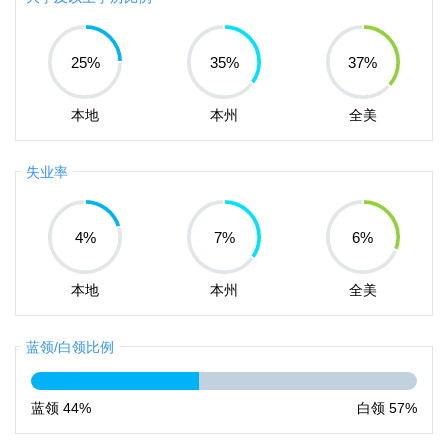
25
%
35
%
37
%
本地
本州
全美
失业率
4
%
7
%
6
%
本地
本州
全美
蓝领/白领比例
蓝领
44%
白领
57%