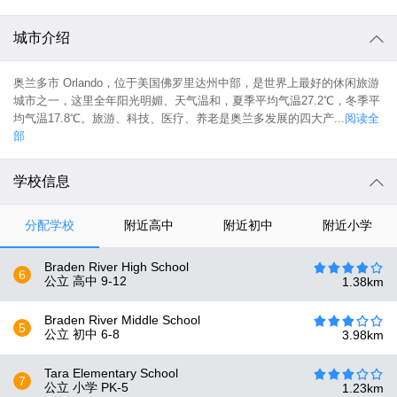
城市介绍
奥兰多市 Orlando，位于美国佛罗里达州中部，是世界上最好的休闲旅游
城市之一，这里全年阳光明媚、天气温和，夏季平均气温27.2℃，冬季平
均气温17.8℃。旅游、科技、医疗、养老是奥兰多发展的四大产...
阅读全
部
学校信息
分配学校
附近高中
附近初中
附近小学
Braden River High School
6
公立 高中
9-12
1.38
km
Braden River Middle School
5
公立 初中
6-8
3.98
km
Tara Elementary School
7
公立 小学
PK-5
1.23
km