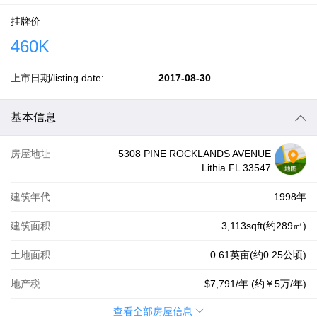
挂牌价
460K
上市日期/listing date:
2017-08-30
基本信息
房屋地址
5308 PINE ROCKLANDS AVENUE
Lithia FL 33547
建筑年代
1998年
建筑面积
3,113sqft(约289㎡)
土地面积
0.61英亩(约0.25公顷)
地产税
$7,791
/年 (约
￥5万
/年)
查看全部房屋信息