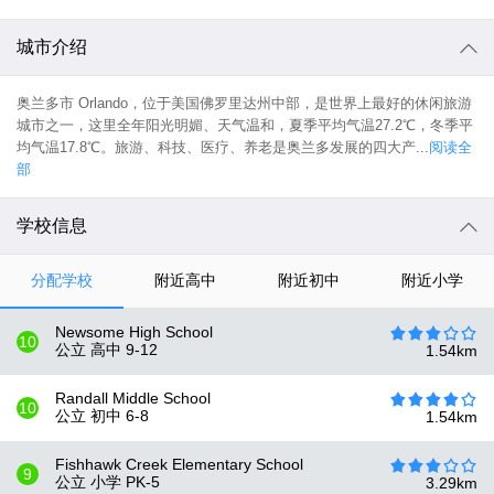
城市介绍
奥兰多市 Orlando，位于美国佛罗里达州中部，是世界上最好的休闲旅游
城市之一，这里全年阳光明媚、天气温和，夏季平均气温27.2℃，冬季平
均气温17.8℃。旅游、科技、医疗、养老是奥兰多发展的四大产...
阅读全
部
学校信息
分配学校
附近高中
附近初中
附近小学
Newsome High School
10
公立 高中
9-12
1.54
km
Randall Middle School
10
公立 初中
6-8
1.54
km
Fishhawk Creek Elementary School
9
公立 小学
PK-5
3.29
km