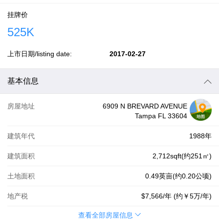
挂牌价
525K
上市日期/listing date:
2017-02-27
基本信息
房屋地址
6909 N BREVARD AVENUE
Tampa FL 33604
建筑年代
1988年
建筑面积
2,712sqft(约251㎡)
土地面积
0.49英亩(约0.20公顷)
地产税
$7,566
/年 (约
￥5万
/年)
查看全部房屋信息