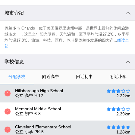
城市介绍
奥兰多市 Orlando，位于美国佛罗里达州中部，是世界上最好的休闲旅游
城市之一，这里全年阳光明媚、天气温和，夏季平均气温27.2℃，冬季平
均气温17.8℃。旅游、科技、医疗、养老是奥兰多发展的四大产...
阅读全
部
学校信息
分配学校
附近高中
附近初中
附近小学
Hillsborough High School
4
公立 高中
9-12
2.22
km
Memorial Middle School
2
公立 初中
6-8
2.39
km
Cleveland Elementary School
2
公立 小学
PK-5
1.28
km