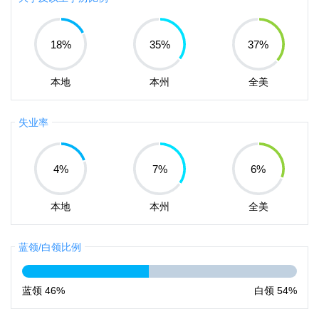
18
%
35
%
37
%
本地
本州
全美
失业率
4
%
7
%
6
%
本地
本州
全美
蓝领/白领比例
蓝领
46%
白领
54%