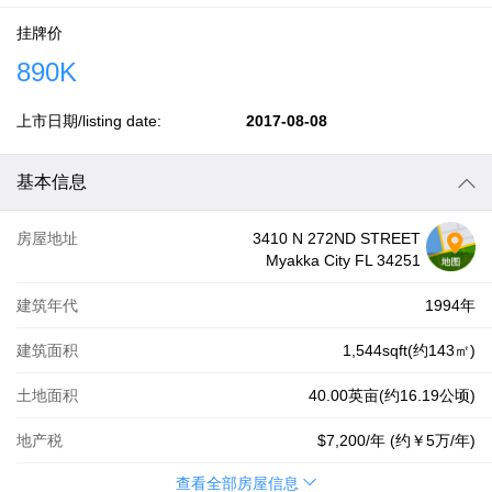
挂牌价
890K
上市日期/listing date:
2017-08-08
基本信息
房屋地址
3410 N 272ND STREET
Myakka City FL 34251
建筑年代
1994年
建筑面积
1,544sqft(约143㎡)
土地面积
40.00英亩(约16.19公顷)
地产税
$7,200
/年 (约
￥5万
/年)
查看全部房屋信息