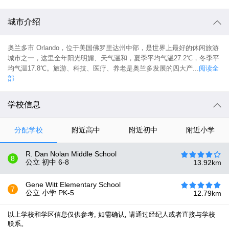
城市介绍
奥兰多市 Orlando，位于美国佛罗里达州中部，是世界上最好的休闲旅游
城市之一，这里全年阳光明媚、天气温和，夏季平均气温27.2℃，冬季平
均气温17.8℃。旅游、科技、医疗、养老是奥兰多发展的四大产...
阅读全
部
学校信息
分配学校
附近高中
附近初中
附近小学
R. Dan Nolan Middle School
8
公立 初中
6-8
13.92
km
Gene Witt Elementary School
7
公立 小学
PK-5
12.79
km
以上学校和学区信息仅供参考, 如需确认, 请通过经纪人或者直接与学校
联系。