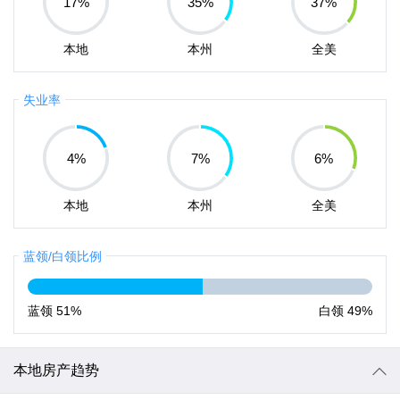
17
%
35
%
37
%
本地
本州
全美
失业率
4
%
7
%
6
%
本地
本州
全美
蓝领/白领比例
蓝领
51%
白领
49%
本地房产趋势