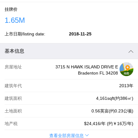
挂牌价
1.65M
上市日期/listing date:
2018-11-25
基本信息
房屋地址
3715 N HAWK ISLAND DRIVE E
Bradenton FL 34208
建筑年代
2013年
建筑面积
4,161sqft(约386㎡)
土地面积
0.56英亩(约0.23公顷)
地产税
$24,416
/年 (约
￥16万
/年)
查看全部房屋信息