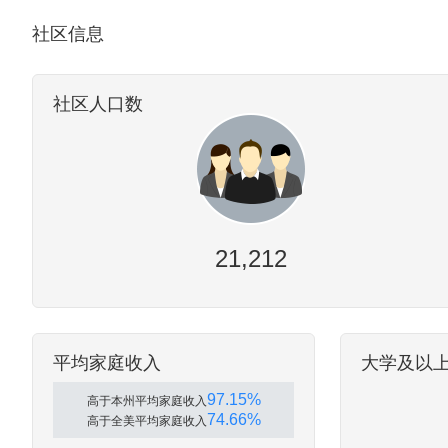
社区信息
社区人口数
21,212
平均家庭收入
大学及以
97.15%
高于本州平均家庭收入
74.66%
高于全美平均家庭收入