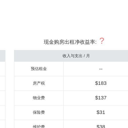
?
现金购房出租净收益率
:
收入与支出 / 月
--
预估租金
$183
房产税
$137
物业费
$31
保险费
$38
维护费