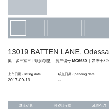
13019 BATTEN LANE, Odessa,
奥兰多
三室三卫联排别墅
|
房产编号
MC6630
|
发布于32
上市日期 / listing date
成交日期 / pending date
2017-09-19
--
基本信息
投资回报率
城市介绍