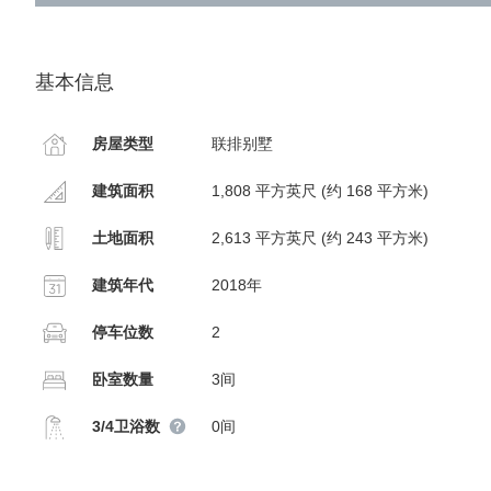
基本信息
房屋类型
联排别墅
建筑面积
1,808 平方英尺 (约 168 平方米)
土地面积
2,613 平方英尺 (约 243 平方米)
建筑年代
2018年
停车位数
2
卧室数量
3间
3/4卫浴数
0间