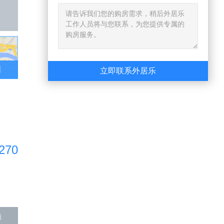
图
立即联系外居乐
270
源