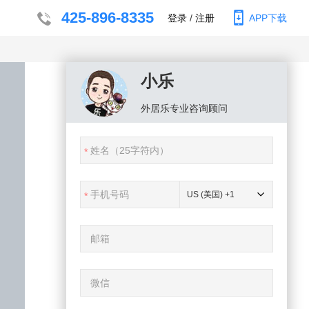
425-896-8335
登录
/
注册
APP下载
小乐
外居乐
专业咨询顾问
US (美国) +1