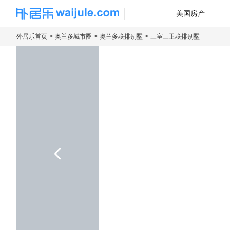
美国房产
海外房产信息平台
外居乐首页
奥兰多城市圈
奥兰多联排别墅
三室三卫联排别墅