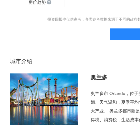
房价趋势
投资回报率仅供参考，各类参考数据来源于不同的政府
城市介绍
奥兰多
奥兰多市 Orlando
媚、天气温和，夏季平均气
大产业。 奥兰多都市圈
得税、消费税，生活成本
的迈阿密，这里人口不那
是奥兰多市。由于奥兰多主