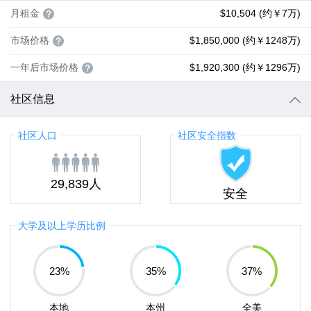
月租金
$10,504 (约￥7万)
市场价格
$1,850,000 (约￥1248万)
一年后市场价格
$1,920,300 (约￥1296万)
社区信息
社区人口
社区安全指数
29,839人
安全
大学及以上学历比例
23
%
35
%
37
%
本地
本州
全美