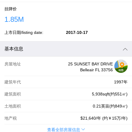
挂牌价
1.85M
上市日期/listing date:
2017-10-17
基本信息
房屋地址
25 SUNSET BAY DRIVE
Belleair FL 33756
建筑年代
1997年
建筑面积
5,938sqft(约551㎡)
土地面积
0.21英亩(约849㎡)
地产税
$21,640
/年 (约
￥15万
/年)
查看全部房屋信息