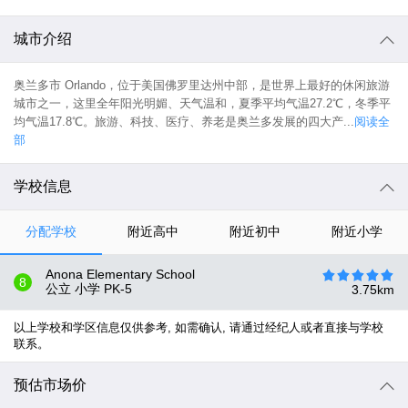
城市介绍
奥兰多市 Orlando，位于美国佛罗里达州中部，是世界上最好的休闲旅游
城市之一，这里全年阳光明媚、天气温和，夏季平均气温27.2℃，冬季平
均气温17.8℃。旅游、科技、医疗、养老是奥兰多发展的四大产...
阅读全
部
学校信息
分配学校
附近高中
附近初中
附近小学
Anona Elementary School
8
公立 小学
PK-5
3.75
km
以上学校和学区信息仅供参考, 如需确认, 请通过经纪人或者直接与学校
联系。
预估市场价