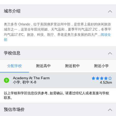
城市介绍
奥兰多市 Orlando，位于美国佛罗里达州中部，是世界上最好的休闲旅游
城市之一，这里全年阳光明媚、天气温和，夏季平均气温27.2℃，冬季平
均气温17.8℃。旅游、科技、医疗、养老是奥兰多发展的四大产...
阅读全
部
学校信息
分配学校
附近高中
附近初中
附近小学
Academy At The Farm
9
小学, 初中
K-8
4.52
km
以上学校和学区信息仅供参考, 如需确认, 请通过经纪人或者直接与学校
联系。
预估市场价