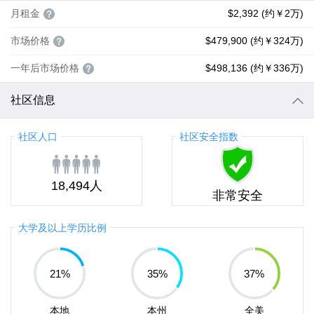
月租金
$2,392 (约￥2万)
市场价格
$479,900 (约￥324万)
一年后市场价格
$498,136 (约￥336万)
社区信息
社区人口
社区安全指数
18,494人
非常安全
大学及以上学历比例
21
%
35
%
37
%
本地
本州
全美