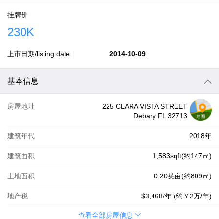
挂牌价
230K
上市日期/listing date:
2014-10-09
基本信息
房屋地址
225 CLARA VISTA STREET
Debary FL 32713
建筑年代
2018年
建筑面积
1,583sqft(约147㎡)
土地面积
0.20英亩(约809㎡)
地产税
$3,468
/年 (约
￥2万
/年)
查看全部房屋信息