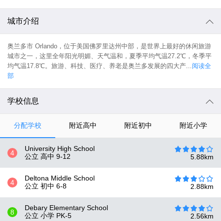
城市介绍
奥兰多市 Orlando，位于美国佛罗里达州中部，是世界上最好的休闲旅游
城市之一，这里全年阳光明媚、天气温和，夏季平均气温27.2℃，冬季平
均气温17.8℃。旅游、科技、医疗、养老是奥兰多发展的四大产...
阅读全
部
学校信息
分配学校
附近高中
附近初中
附近小学
University High School
4
公立 高中
9-12
5.88
km
Deltona Middle School
4
公立 初中
6-8
2.88
km
Debary Elementary School
8
公立 小学
PK-5
2.56
km