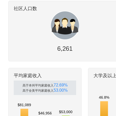
社区人口数
6,261
平均家庭收入
大学及以
72.69%
高于本州平均家庭收入
53.00%
高于全美平均家庭收入
46.8%
$81,089
$53,000
$46,956