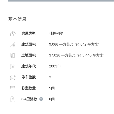
基本信息
房屋类型
独栋别墅
建筑面积
9,066 平方英尺 (约 842 平方米)
土地面积
37,026 平方英尺 (约 3,440 平方米)
建筑年代
2003年
停车位数
3
卧室数量
5间
3/4卫浴数
0间