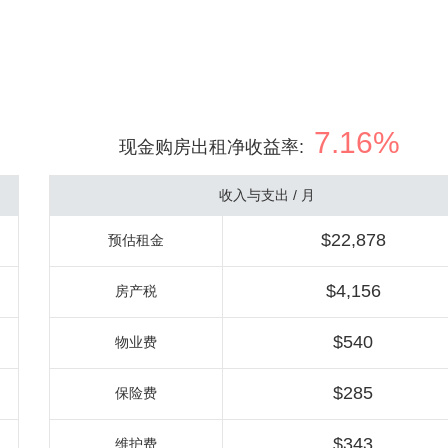
7.16%
现金购房出租净收益率
:
收入与支出 / 月
$22,878
预估租金
$4,156
房产税
$540
物业费
$285
保险费
$343
维护费