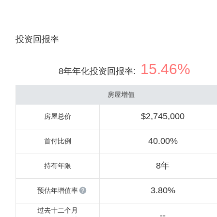
投资回报率
15.46%
8年年化投资回报率
:
房屋增值
$2,745,000
房屋总价
40.00%
首付比例
8年
持有年限
3.80%
预估年增值率
过去十二个月
--