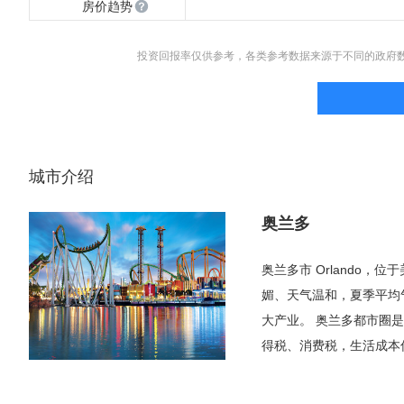
房价趋势
投资回报率仅供参考，各类参考数据来源于不同的政府
城市介绍
奥兰多
奥兰多市 Orlando
媚、天气温和，夏季平均气
大产业。 奥兰多都市圈
得税、消费税，生活成本
的迈阿密，这里人口不那
是奥兰多市。由于奥兰多主