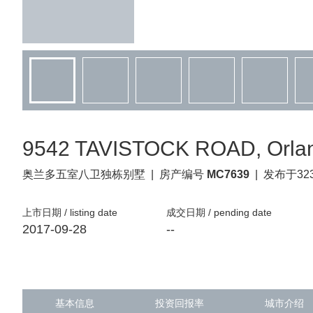
9542 TAVISTOCK ROAD, Orlan
奥兰多
五室八卫独栋别墅
|
房产编号
MC7639
|
发布于32
上市日期 / listing date
成交日期 / pending date
2017-09-28
--
基本信息
投资回报率
城市介绍