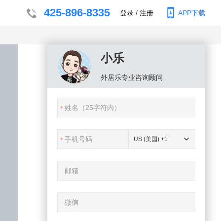
425-896-8335
登录
/
注册
APP下载
小乐
外居乐
专业咨询顾问
US (美国) +1