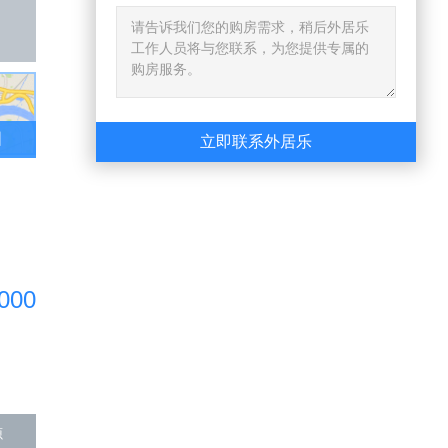
图
立即联系外居乐
,000
源