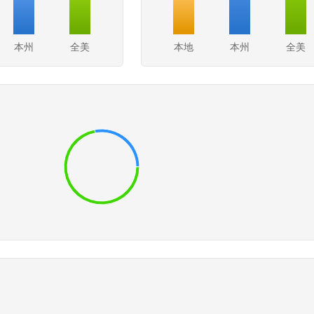
本州
全美
本地
本州
全美