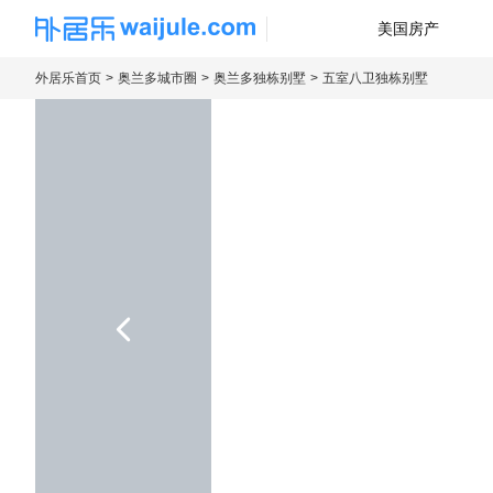
美国房产
海外房产信息平台
外居乐首页
奥兰多城市圈
奥兰多独栋别墅
五室八卫独栋别墅