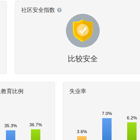
社区安全指数
比较安全
上教育比例
失业率
7.0%
6.2%
36.7%
35.3%
3.6%