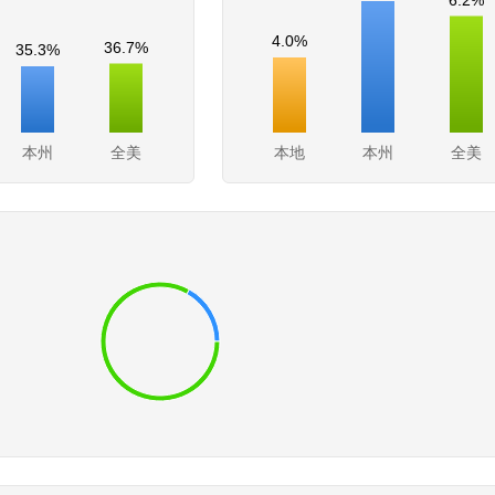
4.0%
36.7%
35.3%
本州
全美
本地
本州
全美