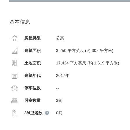
基本信息
房屋类型
公寓
建筑面积
3,250 平方英尺 (约 302 平方米)
土地面积
17,424 平方英尺 (约 1,619 平方米)
建筑年代
2017年
停车位数
--
卧室数量
3间
3/4卫浴数
0间