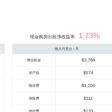
1.73%
现金购房出租净收益率
:
收入与支出 / 月
$3,769
预估租金
$574
房产税
$1,200
物业费
$111
保险费
$133
维护费