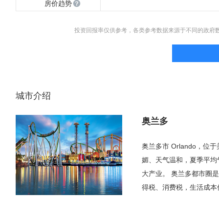
房价趋势
投资回报率仅供参考，各类参考数据来源于不同的政府
城市介绍
奥兰多
奥兰多市 Orlando
媚、天气温和，夏季平均气
大产业。 奥兰多都市圈
得税、消费税，生活成本
的迈阿密，这里人口不那
是奥兰多市。由于奥兰多主