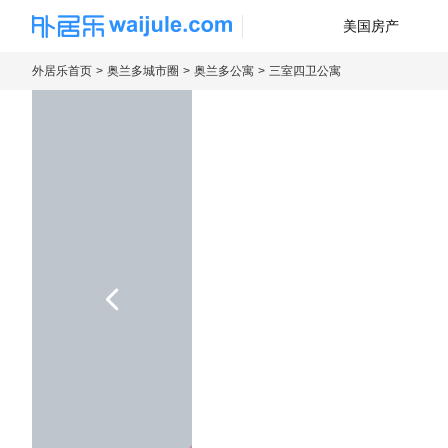
美国房产
海外房产信息平台
外居乐首页
奥兰多城市圈
奥兰多公寓
三室四卫公寓