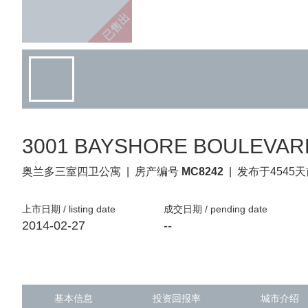
已售出
3001 BAYSHORE BOULEVARD 
奥兰多
三室四卫公寓
|
房产编号
MC8242
|
发布于4545
上市日期 / listing date
成交日期 / pending date
2014-02-27
--
基本信息
投资回报率
城市介绍