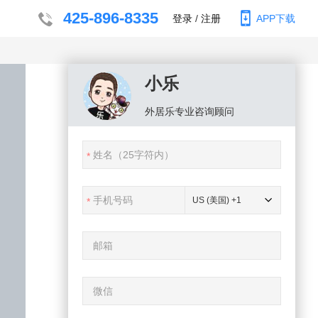
425-896-8335
登录
/
注册
APP下载
小乐
外居乐
专业咨询顾问
US (美国) +1