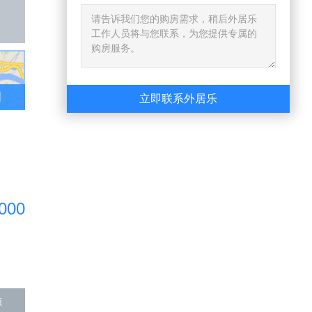
已售出
图
立即联系外居乐
,000
源