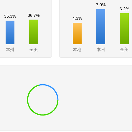
7.0%
6.2%
36.7%
35.3%
4.3%
本州
全美
本地
本州
全美