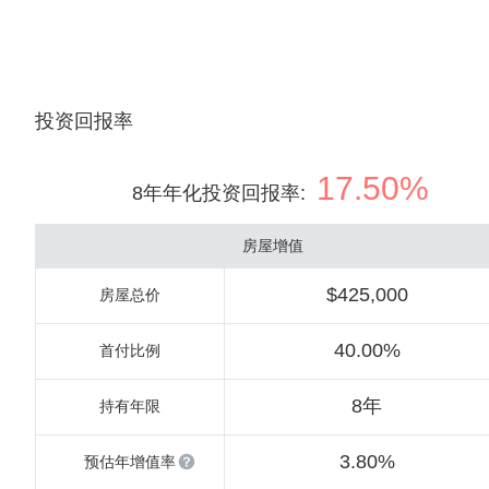
投资回报率
17.50%
8年年化投资回报率
:
房屋增值
$425,000
房屋总价
40.00%
首付比例
8年
持有年限
3.80%
预估年增值率