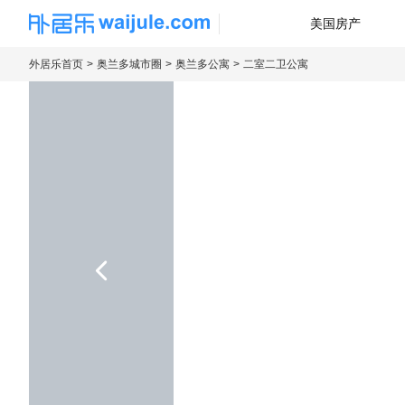
美国房产
海外房产信息平台
外居乐首页
奥兰多城市圈
奥兰多公寓
二室二卫公寓