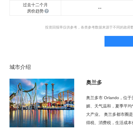
过去十二个月
--
房价趋势
投资回报率仅供参考，各类参考数据来源于不同的政府
城市介绍
奥兰多
奥兰多市 Orlando
媚、天气温和，夏季平均气
大产业。 奥兰多都市圈
得税、消费税，生活成本
的迈阿密，这里人口不那