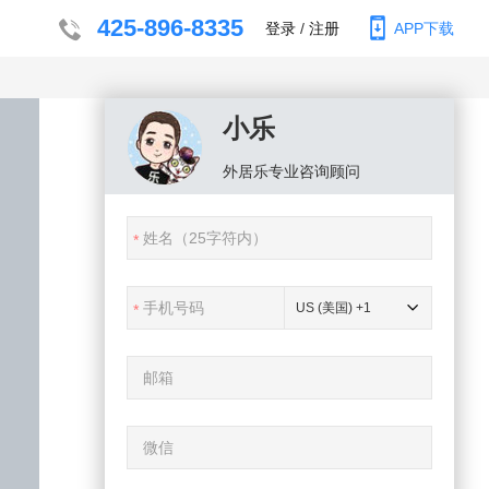
425-896-8335
登录
/
注册
APP下载
小乐
外居乐
专业咨询顾问
US (美国) +1