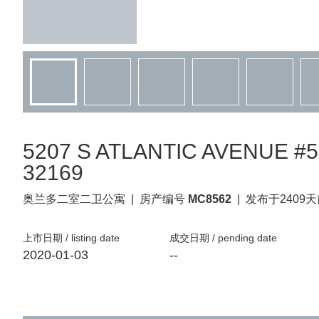
5207 S ATLANTIC AVENUE #52
32169
奥兰多
二室二卫公寓
|
房产编号
MC8562
|
发布于2409
上市日期 / listing date
成交日期 / pending date
2020-01-03
--