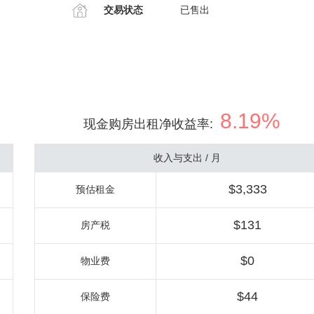
交易状态
已售出
8.19%
现金购房出租净收益率
:
收入与支出 / 月
$3,333
预估租金
$131
房产税
$0
物业费
$44
保险费