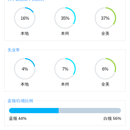
16
%
35
%
37
%
本地
本州
全美
失业率
4
%
7
%
6
%
本地
本州
全美
蓝领/白领比例
蓝领
44%
白领
56%