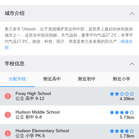
城市介绍
奥兰多市 Orlando，位于美国佛罗里达州中部，是世界上最好的休闲旅游
城市之一，这里全年阳光明媚、天气温和，夏季平均气温27.2℃，冬季平
均气温17.8℃。旅游、科技、医疗、养老是奥兰多发展的四大产...
阅读全
部
学校信息
分配学校
附近高中
附近初中
附近小学
Fivay High School
3
公立 高中
9-12
4.39
km
Hudson Middle School
3
公立 初中
6-8
5.73
km
Hudson Elementary School
1
公立 小学
PK-5
1.73
km