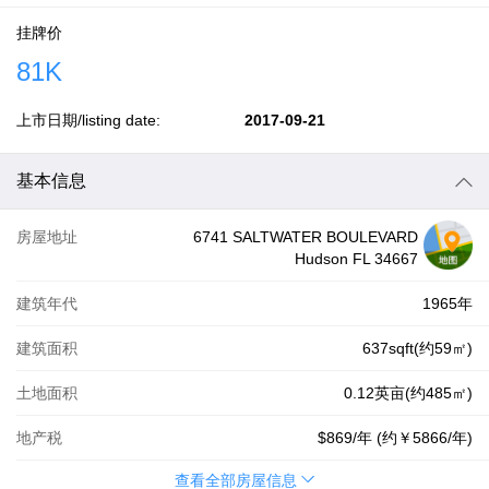
挂牌价
81K
上市日期/listing date:
2017-09-21
基本信息
房屋地址
6741 SALTWATER BOULEVARD
Hudson FL 34667
建筑年代
1965年
建筑面积
637sqft(约59㎡)
土地面积
0.12英亩(约485㎡)
地产税
$869
/年 (约
￥5866
/年)
查看全部房屋信息