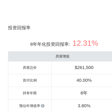
投资回报率
12.31%
8年年化投资回报率
:
房屋增值
$261,500
房屋总价
40.00%
首付比例
8年
持有年限
3.80%
预估年增值率