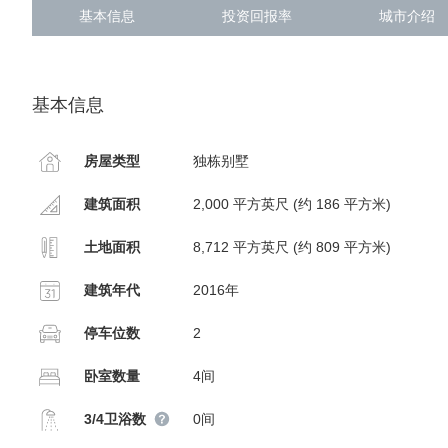
基本信息
投资回报率
城市介绍
基本信息
房屋类型
独栋别墅
建筑面积
2,000 平方英尺 (约 186 平方米)
土地面积
8,712 平方英尺 (约 809 平方米)
建筑年代
2016年
停车位数
2
卧室数量
4间
3/4卫浴数
0间