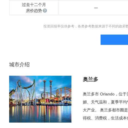
过去十二个月
--
房价趋势
投资回报率仅供参考，各类参考数据来源于不同的政府
城市介绍
奥兰多
奥兰多市 Orlando
媚、天气温和，夏季平均气
大产业。 奥兰多都市圈
得税、消费税，生活成本
的迈阿密，这里人口不那