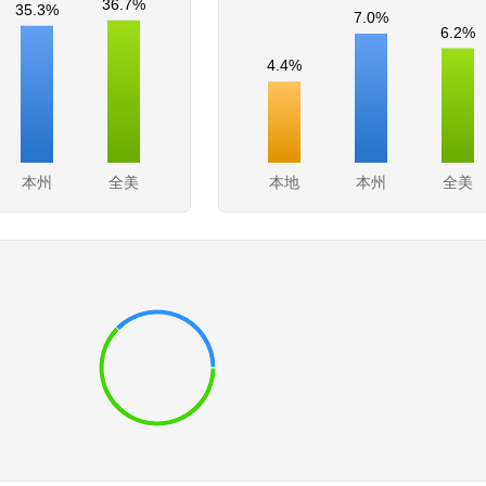
36.7%
35.3%
7.0%
6.2%
4.4%
本州
全美
本地
本州
全美