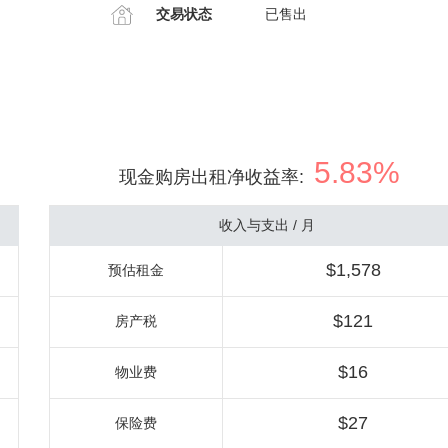
交易状态
已售出
5.83%
现金购房出租净收益率
:
收入与支出 / 月
$1,578
预估租金
$121
房产税
$16
物业费
$27
保险费