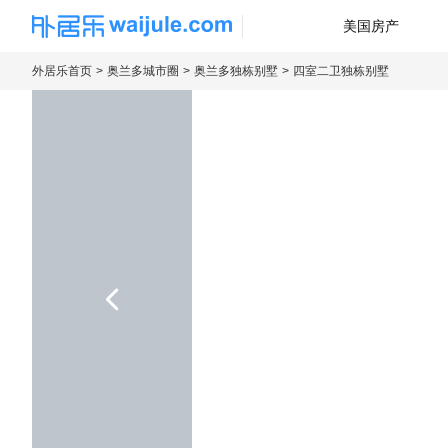
美国房产
海外房产信息平台
外居乐首页
奥兰多城市圈
奥兰多独栋别墅
四室二卫独栋别墅