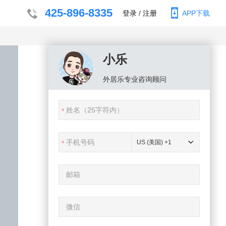
425-896-8335
登录
/
注册
APP下载
小乐
外居乐
专业咨询顾问
US (美国) +1