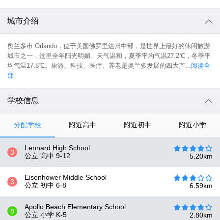
城市介绍
奥兰多市 Orlando，位于美国佛罗里达州中部，是世界上最好的休闲旅游
城市之一，这里全年阳光明媚、天气温和，夏季平均气温27.2℃，冬季平
均气温17.8℃。旅游、科技、医疗、养老是奥兰多发展的四大产...
阅读全
部
学校信息
分配学校
附近高中
附近初中
附近小学
Lennard High School
3
公立 高中
9-12
5.20
km
Eisenhower Middle School
3
公立 初中
6-8
6.59
km
Apollo Beach Elementary School
8
公立 小学
K-5
2.80
km