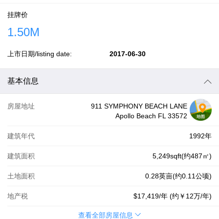
挂牌价
1.50M
上市日期/listing date:
2017-06-30
基本信息
房屋地址
911 SYMPHONY BEACH LANE
Apollo Beach FL 33572
建筑年代
1992年
建筑面积
5,249sqft(约487㎡)
土地面积
0.28英亩(约0.11公顷)
地产税
$17,419
/年 (约
￥12万
/年)
查看全部房屋信息