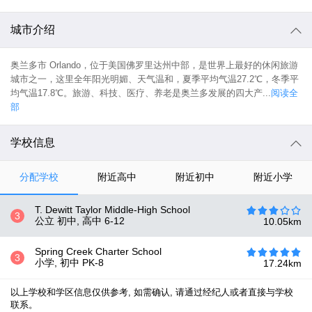
城市介绍
奥兰多市 Orlando，位于美国佛罗里达州中部，是世界上最好的休闲旅游
城市之一，这里全年阳光明媚、天气温和，夏季平均气温27.2℃，冬季平
均气温17.8℃。旅游、科技、医疗、养老是奥兰多发展的四大产...
阅读全
部
学校信息
分配学校
附近高中
附近初中
附近小学
T. Dewitt Taylor Middle-High School
3
公立 初中, 高中
6-12
10.05
km
Spring Creek Charter School
3
小学, 初中
PK-8
17.24
km
以上学校和学区信息仅供参考, 如需确认, 请通过经纪人或者直接与学校
联系。