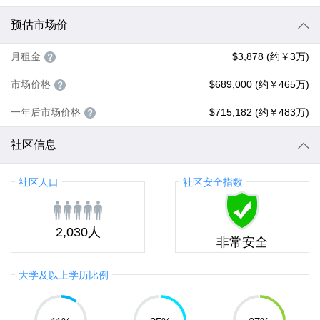
预估市场价
月租金
$3,878 (约￥3万)
市场价格
$689,000 (约￥465万)
一年后市场价格
$715,182 (约￥483万)
社区信息
社区人口
社区安全指数
2,030人
非常安全
大学及以上学历比例