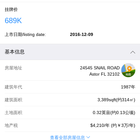
挂牌价
689K
上市日期/listing date:
2016-12-09
基本信息
房屋地址
24545 SNAIL ROAD
Astor FL 32102
建筑年代
1987年
建筑面积
3,389sqft(约314㎡)
土地面积
0.32英亩(约0.13公顷)
地产税
$4,210
/年 (约
￥3万
/年)
查看全部房屋信息