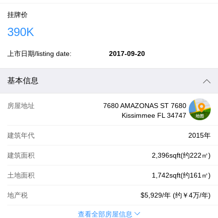
挂牌价
390K
上市日期/listing date:
2017-09-20
基本信息
房屋地址
7680 AMAZONAS ST 7680
Kissimmee FL 34747
建筑年代
2015年
建筑面积
2,396sqft(约222㎡)
土地面积
1,742sqft(约161㎡)
地产税
$5,929
/年 (约
￥4万
/年)
查看全部房屋信息