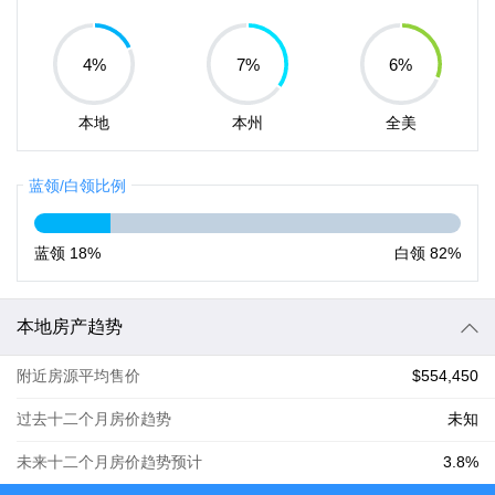
4
%
7
%
6
%
本地
本州
全美
蓝领/白领比例
蓝领
18%
白领
82%
本地房产趋势
附近房源平均售价
$554,450
过去十二个月房价趋势
未知
未来十二个月房价趋势预计
3.8%