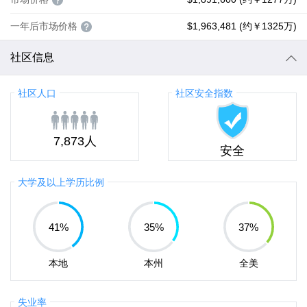
一年后市场价格
$1,963,481 (约￥1325万)
社区信息
社区人口
社区安全指数
7,873人
安全
大学及以上学历比例
41
%
35
%
37
%
本地
本州
全美
失业率