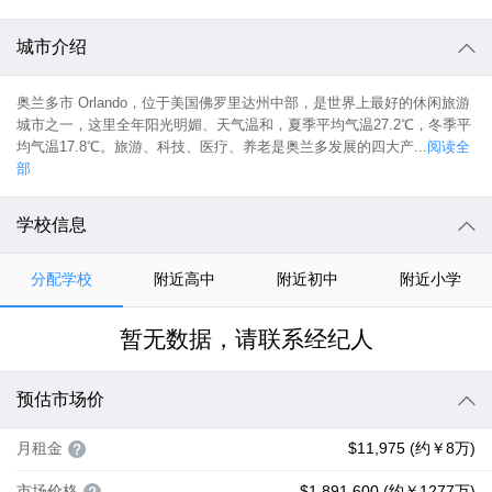
城市介绍
奥兰多市 Orlando，位于美国佛罗里达州中部，是世界上最好的休闲旅游
城市之一，这里全年阳光明媚、天气温和，夏季平均气温27.2℃，冬季平
均气温17.8℃。旅游、科技、医疗、养老是奥兰多发展的四大产...
阅读全
部
学校信息
分配学校
附近高中
附近初中
附近小学
暂无数据，请联系经纪人
预估市场价
月租金
$11,975 (约￥8万)
市场价格
$1,891,600 (约￥1277万)