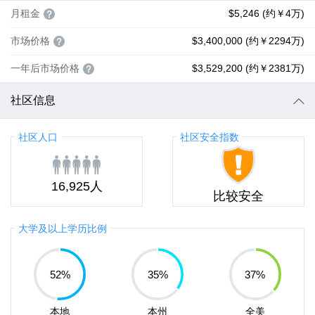
月租金
$5,246 (约￥4万)
市场价格
$3,400,000 (约￥2294万)
一年后市场价格
$3,529,200 (约￥2381万)
社区信息
社区人口
社区安全指数
16,925人
比较安全
大学及以上学历比例
52
%
35
%
37
%
本地
本州
全美