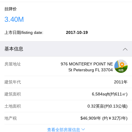
挂牌价
3.40M
上市日期/listing date:
2017-10-19
基本信息
房屋地址
976 MONTEREY POINT NE
St Petersburg FL 33704
建筑年代
2011年
建筑面积
6,584sqft(约611㎡)
土地面积
0.32英亩(约0.13公顷)
地产税
$46,909
/年 (约
￥32万
/年)
查看全部房屋信息