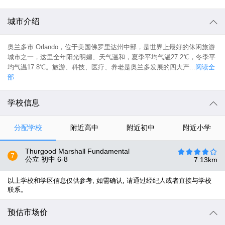
城市介绍
奥兰多市 Orlando，位于美国佛罗里达州中部，是世界上最好的休闲旅游
城市之一，这里全年阳光明媚、天气温和，夏季平均气温27.2℃，冬季平
均气温17.8℃。旅游、科技、医疗、养老是奥兰多发展的四大产...
阅读全
部
学校信息
分配学校
附近高中
附近初中
附近小学
Thurgood Marshall Fundamental
7
公立 初中
6-8
7.13
km
以上学校和学区信息仅供参考, 如需确认, 请通过经纪人或者直接与学校
联系。
预估市场价