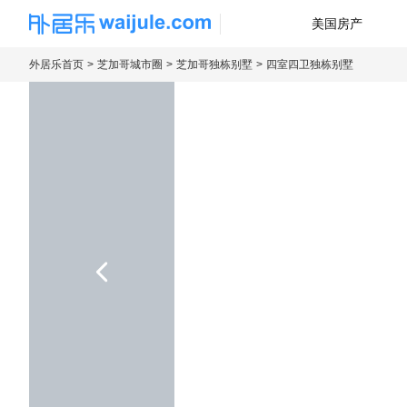
美国房产
海外房产信息平台
外居乐首页
芝加哥城市圈
芝加哥独栋别墅
四室四卫独栋别墅