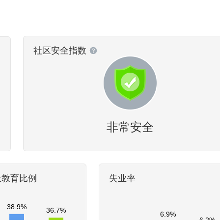
社区安全指数
非常安全
上教育比例
失业率
38.9%
36.7%
6.9%
6.2%