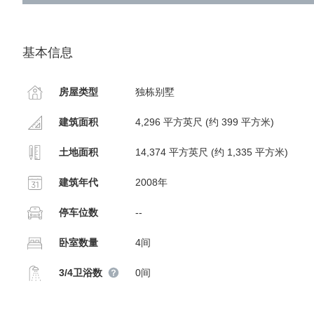
基本信息
房屋类型
独栋别墅
建筑面积
4,296 平方英尺 (约 399 平方米)
土地面积
14,374 平方英尺 (约 1,335 平方米)
建筑年代
2008年
停车位数
--
卧室数量
4间
3/4卫浴数
0间