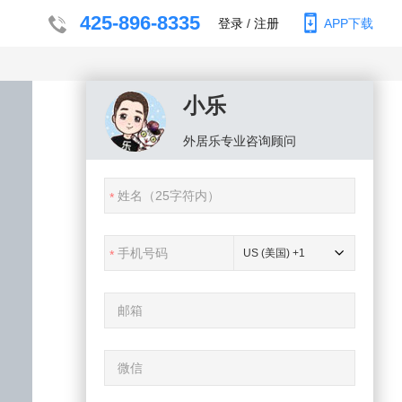
425-896-8335
登录
/
注册
APP下载
小乐
外居乐
专业咨询顾问
US (美国) +1