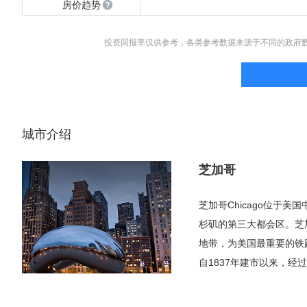
房价趋势
投资回报率仅供参考，各类参考数据来源于不同的政府
城市介绍
芝加哥
芝加哥Chicago位于
杉矶的第三大都会区。芝
地带，为美国最重要的铁
自1837年建市以来，
包括：“风城”等。201
南端，位于密西西比河水系和