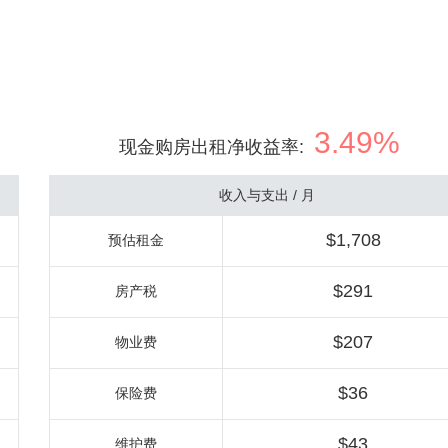
3.49%
现金购房出租净收益率
:
收入与支出 / 月
$1,708
预估租金
$291
房产税
$207
物业费
$36
保险费
$43
维护费