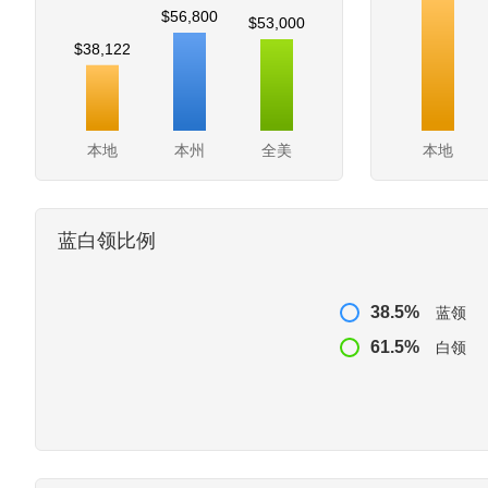
$56,800
$53,000
$38,122
本地
本州
全美
本地
蓝白领比例
38.5%
蓝领
61.5%
白领