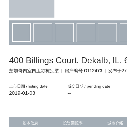
400 Billings Court, Dekalb, IL,
芝加哥
四室四卫独栋别墅
|
房产编号
O112473
|
发布于27
上市日期 / listing date
成交日期 / pending date
2019-01-03
--
基本信息
投资回报率
城市介绍