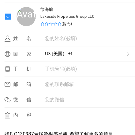
徐海瑜
Lakeside Properties Group LLC
(
暂无
)
您的姓名(必填)
姓名
US (美国） +1
国家
手机号码(必填)
手机
您的联系邮箱
邮箱
您的微信
微信
内容
我对O130387号房源很感兴趣, 希望了解更多的信息