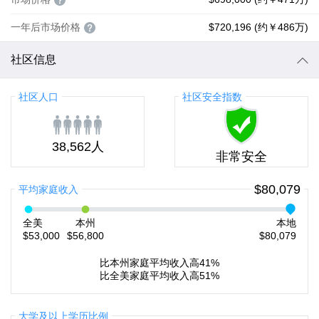
一年后市场价格
$720,196 (约￥486万)
社区信息
社区人口
社区安全指数
38,562人
非常安全
$80,079
平均家庭收入
全美
本州
本地
$53,000
$56,800
$80,079
比本州家庭平均收入高41%
比全美家庭平均收入高51%
大学及以上学历比例