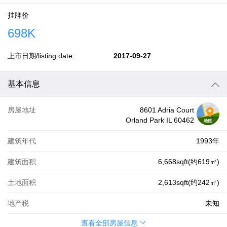
挂牌价
698K
上市日期/listing date:
2017-09-27
基本信息
房屋地址
8601 Adria Court
Orland Park IL 60462
建筑年代
1993年
建筑面积
6,668sqft(约619㎡)
土地面积
2,613sqft(约242㎡)
地产税
未知
查看全部房屋信息