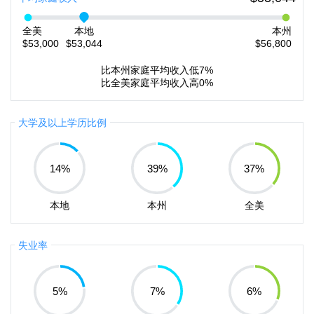
全美
本地
本州
$53,000
$53,044
$56,800
比本州家庭平均收入低7%
比全美家庭平均收入高0%
大学及以上学历比例
14
%
39
%
37
%
本地
本州
全美
失业率
5
%
7
%
6
%