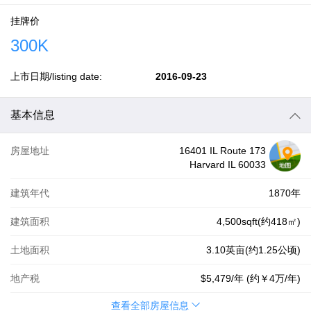
挂牌价
300K
上市日期/listing date:
2016-09-23
基本信息
房屋地址
16401 IL Route 173
Harvard IL 60033
建筑年代
1870年
建筑面积
4,500sqft(约418㎡)
土地面积
3.10英亩(约1.25公顷)
地产税
$5,479
/年 (约
￥4万
/年)
查看全部房屋信息