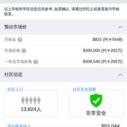
以上学校和学区信息仅供参考, 如需确认, 请通过经纪人或者直接与学校
联系。
预估市场价
月租金
$822 (约￥5548)
市场价格
$300,000 (约￥202万)
一年后市场价格
$309,540 (约￥209万)
社区信息
社区人口
社区安全指数
13,824人
非常安全
$53,044
平均家庭收入