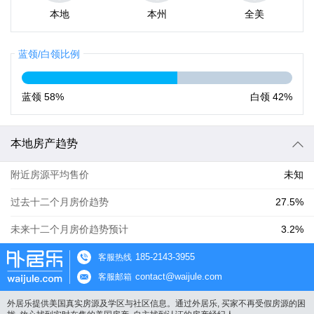
本地
本州
全美
蓝领/白领比例
蓝领
58%
白领
42%
本地房产趋势
附近房源平均售价
未知
过去十二个月房价趋势
27.5%
未来十二个月房价趋势预计
3.2%
185-2143-3955
客服热线
contact@waijule.com
客服邮箱
外居乐提供美国真实房源及学区与社区信息。通过外居乐, 买家不再受假房源的困