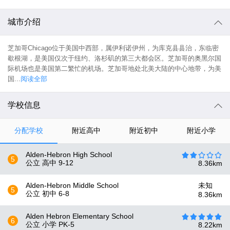
城市介绍
芝加哥Chicago位于美国中西部，属伊利诺伊州，为库克县县治，东临密
歇根湖，是美国仅次于纽约、洛杉矶的第三大都会区。芝加哥的奥黑尔国
际机场也是美国第二繁忙的机场。芝加哥地处北美大陆的中心地带，为美
国...
阅读全部
学校信息
分配学校
附近高中
附近初中
附近小学
Alden-Hebron High School
5
公立 高中
9-12
8.36
km
Alden-Hebron Middle School
未知
5
公立 初中
6-8
8.36
km
Alden Hebron Elementary School
6
公立 小学
PK-5
8.22
km