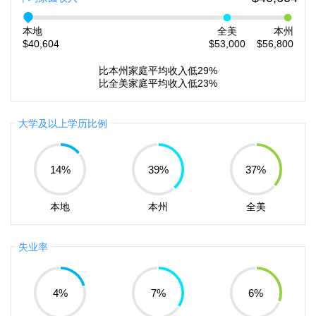
本地
全美
本州
$40,604
$53,000
$56,800
比本州家庭平均收入低29%
比全美家庭平均收入低23%
大学及以上学历比例
14
%
39
%
37
%
本地
本州
全美
失业率
4
%
7
%
6
%