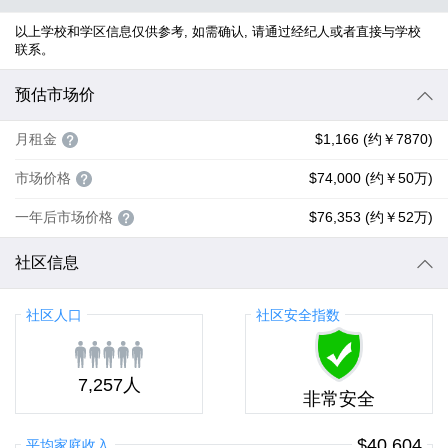
以上学校和学区信息仅供参考, 如需确认, 请通过经纪人或者直接与学校
联系。
预估市场价
月租金
$1,166 (约￥7870)
市场价格
$74,000 (约￥50万)
一年后市场价格
$76,353 (约￥52万)
社区信息
社区人口
社区安全指数
7,257人
非常安全
$40,604
平均家庭收入