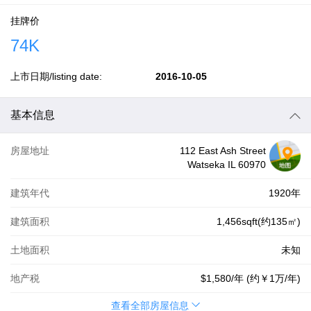
挂牌价
74K
上市日期/listing date:
2016-10-05
基本信息
房屋地址
112 East Ash Street
Watseka IL 60970
建筑年代
1920年
建筑面积
1,456sqft(约135㎡)
土地面积
未知
地产税
$1,580
/年 (约
￥1万
/年)
查看全部房屋信息