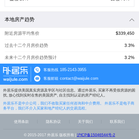
本地房产趋势
附近房源平均售价
$339,450
过去十二个月房价趋势
3.3%
未来十二个月房价趋势预计
3.2%
185-2143-3955
客服热线
contact@waijule.com
客服邮箱
外居乐提供美国真实房源及学区与社区信息。通过外居乐, 买家不再受假房源的困
扰, 放心找到实时在售的美国房产, 自主找到认证的房产经纪人。
外居乐不是中介公司，我们不收取买家任何咨询和中介费用。 外居乐不是电子商
务平台，我们不介入买家和地产经纪人的交易流程。
使用条款
隐私协议
关于我们
联系我们
© 2015-2017 外居乐 版权所有 |
沪ICP备15046544号-2