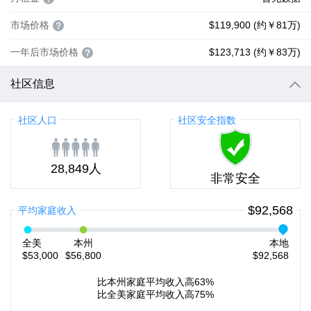
市场价格
$119,900 (约￥81万)
一年后市场价格
$123,713 (约￥83万)
社区信息
社区人口
社区安全指数
28,849人
非常安全
$92,568
平均家庭收入
全美
本州
本地
$53,000
$56,800
$92,568
比本州家庭平均收入高63%
比全美家庭平均收入高75%