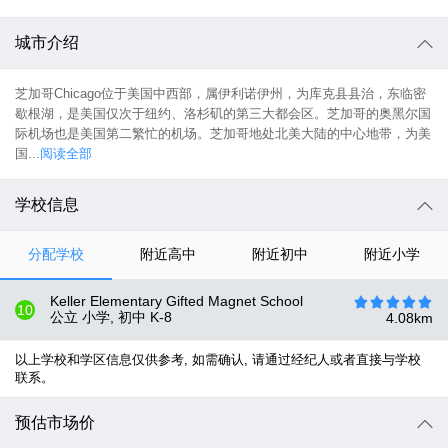
城市介绍
芝加哥Chicago位于美国中西部，属伊利诺伊州，为库克县县治，东临密
歇根湖，是美国仅次于纽约、洛杉矶的第三大都会区。芝加哥的奥黑尔国
际机场也是美国第二繁忙的机场。芝加哥地处北美大陆的中心地带，为美
国...
阅读全部
学校信息
分配学校
附近高中
附近初中
附近小学
Keller Elementary Gifted Magnet School
10
公立 小学, 初中
K-8
4.08
km
以上学校和学区信息仅供参考, 如需确认, 请通过经纪人或者直接与学校
联系。
预估市场价