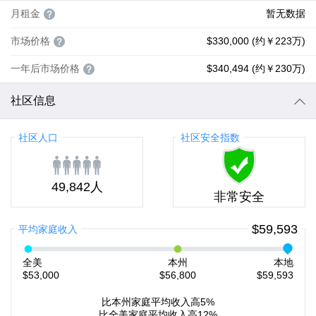
月租金
暂无数据
市场价格
$330,000 (约￥223万)
一年后市场价格
$340,494 (约￥230万)
社区信息
社区人口
社区安全指数
49,842人
非常安全
$59,593
平均家庭收入
全美
本州
本地
$53,000
$56,800
$59,593
比本州家庭平均收入高5%
比全美家庭平均收入高12%