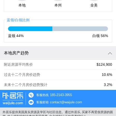
本地
本州
全美
蓝领/白领比例
蓝领
44%
白领
56%
本地房产趋势
附近房源平均售价
$124,900
过去十二个月房价趋势
10.6%
未来十二个月房价趋势预计
3.2%
185-2143-3955
客服热线
contact@waijule.com
客服邮箱
外居乐提供美国真实房源及学区与社区信息。通过外居乐, 买家不再受假房源的困