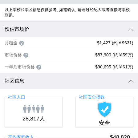
以上学校和学区信息仅供参考, 如需确认, 请通过经纪人或者直接与学校
联系。
预估市场价
月租金
$1,427 (约￥9631)
市场价格
$87,900 (约￥59万)
一年后市场价格
$90,695 (约￥61万)
社区信息
社区人口
社区安全指数
28,817人
安全
$48,820
平均家庭收入