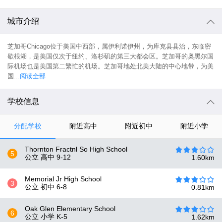
城市介绍
芝加哥Chicago位于美国中西部，属伊利诺伊州，为库克县县治，东临密
歇根湖，是美国仅次于纽约、洛杉矶的第三大都会区。芝加哥的奥黑尔国
际机场也是美国第二繁忙的机场。芝加哥地处北美大陆的中心地带，为美
国...
阅读全部
学校信息
分配学校
附近高中
附近初中
附近小学
Thornton Fractnl So High School
5
公立 高中
9-12
1.60
km
Memorial Jr High School
3
公立 初中
6-8
0.81
km
Oak Glen Elementary School
6
公立 小学
K-5
1.62
km