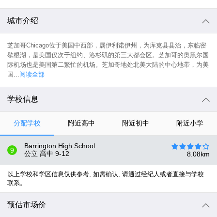
城市介绍
芝加哥Chicago位于美国中西部，属伊利诺伊州，为库克县县治，东临密
歇根湖，是美国仅次于纽约、洛杉矶的第三大都会区。芝加哥的奥黑尔国
际机场也是美国第二繁忙的机场。芝加哥地处北美大陆的中心地带，为美
国...
阅读全部
学校信息
分配学校
附近高中
附近初中
附近小学
Barrington High School
9
公立 高中
9-12
8.08
km
以上学校和学区信息仅供参考, 如需确认, 请通过经纪人或者直接与学校
联系。
预估市场价