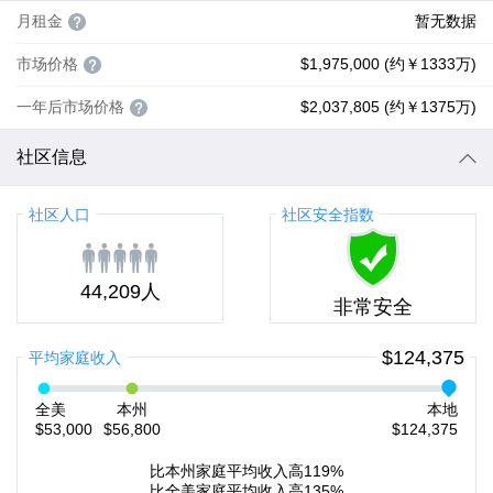
月租金
暂无数据
市场价格
$1,975,000 (约￥1333万)
一年后市场价格
$2,037,805 (约￥1375万)
社区信息
社区人口
社区安全指数
44,209人
非常安全
$124,375
平均家庭收入
全美
本州
本地
$53,000
$56,800
$124,375
比本州家庭平均收入高119%
比全美家庭平均收入高135%