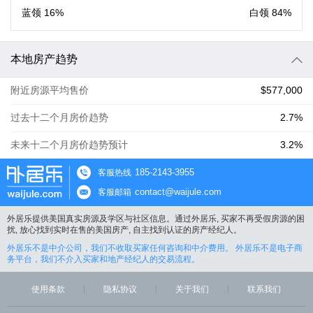
蓝领
16%
白领
84%
本地房产趋势
附近房源平均售价
$577,000
过去十二个月房价趋势
2.7%
未来十二个月房价趋势预计
3.2%
185-2143-3955
客服热线
contact@waijule.com
客服邮箱
外居乐提供美国真实房源及学区与社区信息。通过外居乐, 买家不再受假房源的困
扰, 放心找到实时在售的美国房产, 自主找到认证的房产经纪人。
外居乐不是中介公司，我们不收取买家任何咨询和中介费用。 外居乐不是电子商
务平台，我们不介入买家和地产经纪人的交易流程。
使用条款
隐私协议
关于我们
联系我们