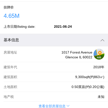
挂牌价
4.65M
上市日期/listing date:
2021-06-24
基本信息
房屋地址
1017 Forest Avenue
Glencoe IL 60022
建筑年代
2018年
建筑面积
9,300sqft(约863㎡)
土地面积
0.50英亩(约0.20公顷)
地产税
未知
查看全部房屋信息