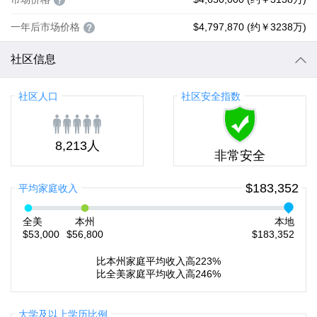
一年后市场价格
$4,797,870 (约￥3238万)
社区信息
社区人口
社区安全指数
8,213人
非常安全
$183,352
平均家庭收入
全美
本州
本地
$53,000
$56,800
$183,352
比本州家庭平均收入高223%
比全美家庭平均收入高246%
大学及以上学历比例