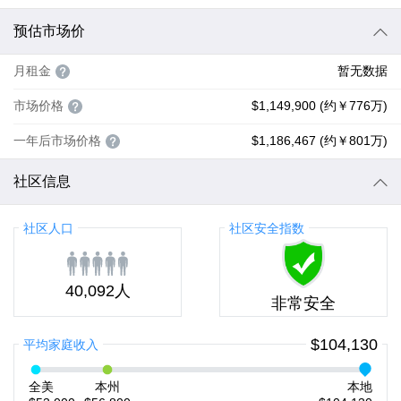
预估市场价
月租金
暂无数据
市场价格
$1,149,900 (约￥776万)
一年后市场价格
$1,186,467 (约￥801万)
社区信息
社区人口
社区安全指数
40,092人
非常安全
$104,130
平均家庭收入
全美
本州
本地