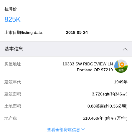
挂牌价
825K
上市日期/listing date:
2018-05-24
基本信息
房屋地址
10333 SW RIDGEVIEW LN
Portland OR 97219
建筑年代
1949年
建筑面积
3,726sqft(约346㎡)
土地面积
0.88英亩(约0.36公顷)
地产税
$10,468
/年 (约
￥7万
/年)
查看全部房屋信息