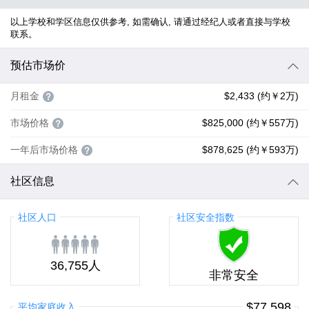
以上学校和学区信息仅供参考, 如需确认, 请通过经纪人或者直接与学校
联系。
预估市场价
月租金
$2,433 (约￥2万)
市场价格
$825,000 (约￥557万)
一年后市场价格
$878,625 (约￥593万)
社区信息
社区人口
社区安全指数
36,755人
非常安全
$77,598
平均家庭收入