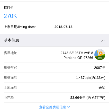
挂牌价
270K
上市日期/listing date:
2018-07-13
基本信息
房屋地址
2743 SE 98TH AVE 8
Portland OR 97266
建筑年代
2007年
建筑面积
1,437sqft(约133㎡)
土地面积
未知
地产税
$3,664
/年 (约
￥2万
/年)
查看全部房屋信息