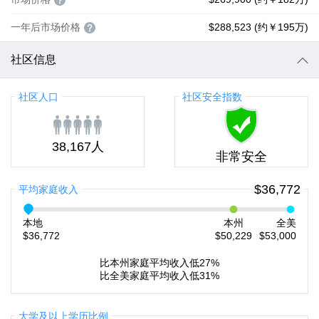
一年后市场价格
$288,523 (约￥195万)
社区信息
社区人口
社区安全指数
38,167人
非常安全
$36,772
平均家庭收入
本地
本州
全美
$36,772
$50,229
$53,000
比本州家庭平均收入低27%
比全美家庭平均收入低31%
大学及以上学历比例