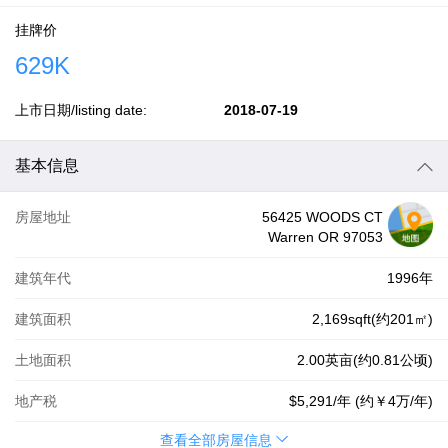
挂牌价
629K
上市日期/listing date:
2018-07-19
基本信息
房屋地址
56425 WOODS CT
Warren OR 97053
建筑年代
1996年
建筑面积
2,169sqft(约201㎡)
土地面积
2.00英亩(约0.81公顷)
地产税
$5,291
/年 (约
￥4万
/年)
查看全部房屋信息