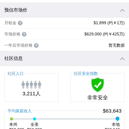
预估市场价
月租金
$1,899 (约￥1万)
市场价格
$629,000 (约￥425万)
一年后市场价格
暂无数据
社区信息
社区人口
社区安全指数
3,211人
非常安全
$63,643
平均家庭收入
本州
全美
本地