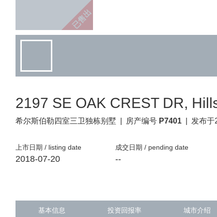
已售出
2197 SE OAK CREST DR, Hills
希尔斯伯勒
四室三卫独栋别墅
|
房产编号
P7401
|
发布于2
上市日期 / listing date
成交日期 / pending date
2018-07-20
--
基本信息
投资回报率
城市介绍