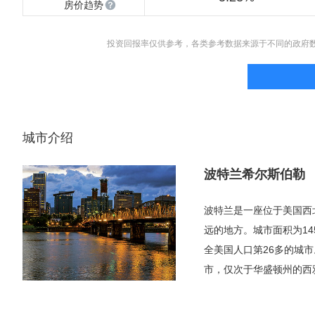
房价趋势
投资回报率仅供参考，各类参考数据来源于不同的政府
城市介绍
波特兰希尔斯伯勒
波特兰是一座位于美国西
远的地方。城市面积为145
全美国人口第26多的城
市，仅次于华盛顿州的西雅
美第25大都市统计区。大
出自1905年的刘易斯