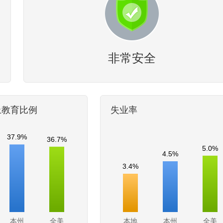
非常安全
上教育比例
失业率
37.9%
36.7%
5.0%
4.5%
3.4%
本州
全美
本地
本州
全美