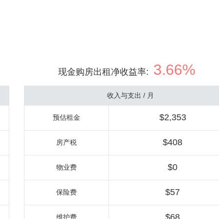
3.66%
现金购房出租净收益率
:
收入与支出 / 月
$2,353
预估租金
$408
房产税
$0
物业费
$57
保险费
$68
维护费