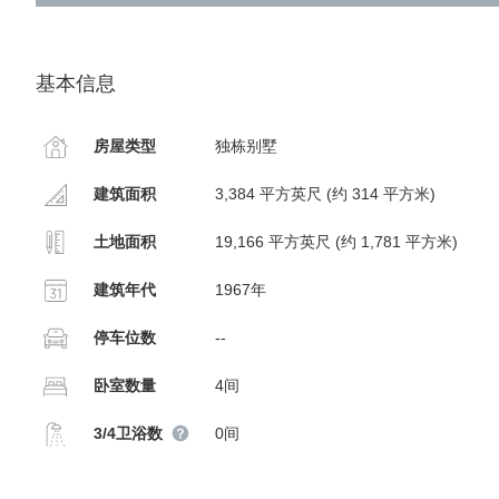
基本信息
房屋类型
独栋别墅
建筑面积
3,384 平方英尺 (约 314 平方米)
土地面积
19,166 平方英尺 (约 1,781 平方米)
建筑年代
1967年
停车位数
--
卧室数量
4间
3/4卫浴数
0间