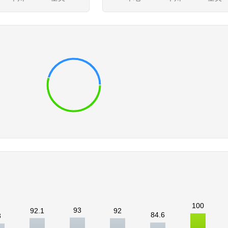
100
93
92.1
92
84.6
3