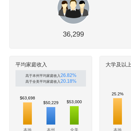
36,299
平均家庭收入
大学及以
26.82%
高于本州平均家庭收入
20.18%
高于全美平均家庭收入
25.2%
$63,698
$53,000
$50,229
本地
本州
全美
本地