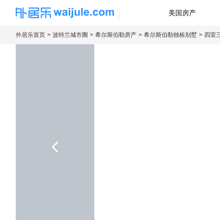
美国房产
海外房产信息平台
外居乐首页
波特兰城市圈
希尔斯伯勒房产
希尔斯伯勒独栋别墅
四室