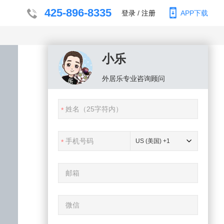
425-896-8335
登录
/
注册
APP下载
小乐
外居乐
专业咨询顾问
US (美国) +1