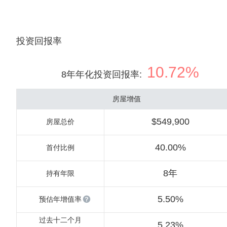
投资回报率
10.72%
8年年化投资回报率
:
房屋增值
$549,900
房屋总价
40.00%
首付比例
8年
持有年限
5.50%
预估年增值率
过去十二个月
5.23%