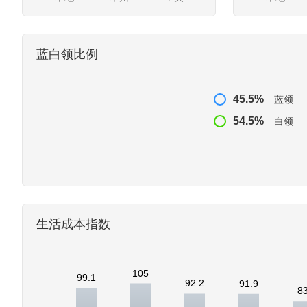
蓝白领比例
45.5%
蓝领
54.5%
白领
生活成本指数
105
99.1
92.2
91.9
8