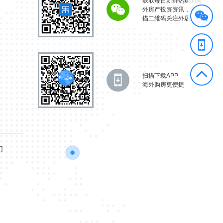
获取每日新鲜热辣的海
外房产投资资讯，请扫
描二维码关注外居乐。
扫描下载APP
海外购房更便捷
们