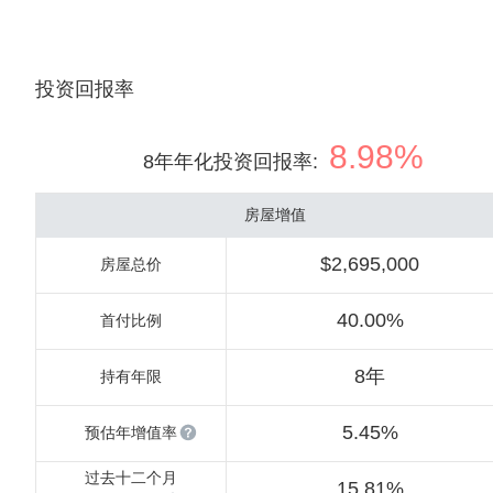
投资回报率
8.98%
8年年化投资回报率
:
房屋增值
$2,695,000
房屋总价
40.00%
首付比例
8年
持有年限
5.45%
预估年增值率
过去十二个月
15.81%