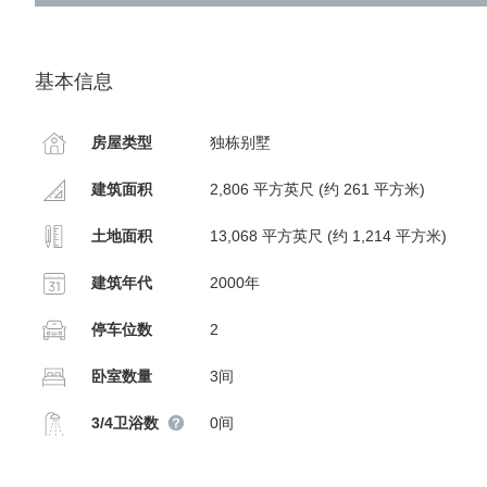
基本信息
房屋类型
独栋别墅
建筑面积
2,806 平方英尺 (约 261 平方米)
土地面积
13,068 平方英尺 (约 1,214 平方米)
建筑年代
2000年
停车位数
2
卧室数量
3间
3/4卫浴数
0间