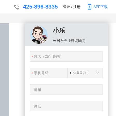
425-896-8335
登录
/
注册
APP下载
小乐
外居乐
专业咨询顾问
US (美国) +1