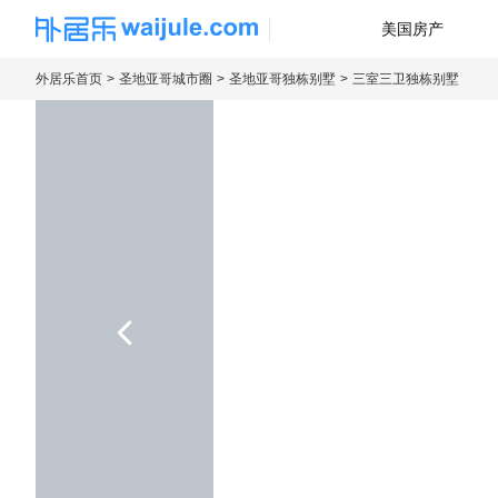
美国房产
海外房产信息平台
外居乐首页
圣地亚哥城市圈
圣地亚哥独栋别墅
三室三卫独栋别墅