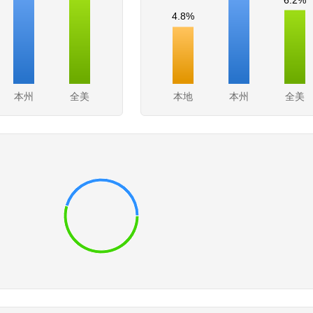
4.8%
本州
全美
本地
本州
全美