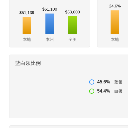
24.6%
$61,100
$53,000
$51,139
本地
本州
全美
本地
蓝白领比例
45.6%
蓝领
54.4%
白领