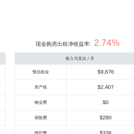
2.74%
现金购房出租净收益率
:
收入与支出 / 月
$9,676
预估租金
$2,407
房产税
$0
物业费
$280
保险费
$336
维护费