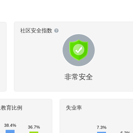
社区安全指数
非常安全
上教育比例
失业率
38.4%
36.7%
7.3%
6.2%