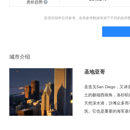
房价趋势
投资回报率仅供参考，各类参考数据来源于不同的政府
城市介绍
圣地亚哥
圣迭戈San Diego
土的极端西南角，洛杉矶
天然深水港，沙滩众多而
筑。它也是重要的海军基
普查中，该市的总人口为3
管没有同处加州的洛杉矶