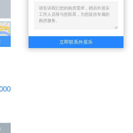
图
立即联系外居乐
,000
源