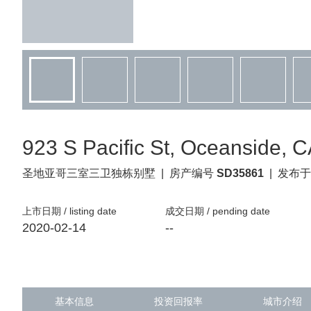
923 S Pacific St, Oceanside, 
圣地亚哥
三室三卫独栋别墅
|
房产编号
SD35861
|
发布于
上市日期 / listing date
成交日期 / pending date
2020-02-14
--
基本信息
投资回报率
城市介绍