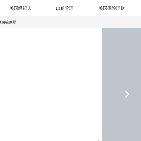
美国经纪人
出租管理
美国保险理财
卫独栋别墅