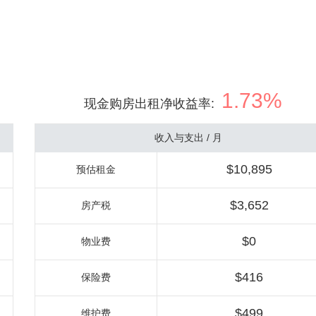
1.73%
现金购房出租净收益率
:
收入与支出 / 月
$10,895
预估租金
$3,652
房产税
$0
物业费
$416
保险费
$499
维护费