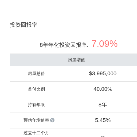
投资回报率
7.09%
8年年化投资回报率
:
房屋增值
$3,995,000
房屋总价
40.00%
首付比例
8年
持有年限
5.45%
预估年增值率
过去十二个月
--