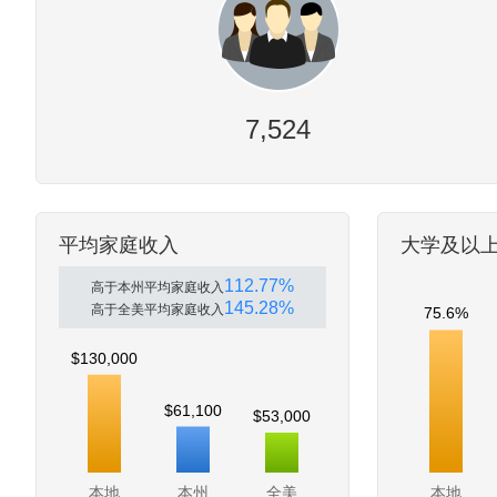
7,524
平均家庭收入
大学及以
112.77%
高于本州平均家庭收入
145.28%
高于全美平均家庭收入
75.6%
$130,000
$61,100
$53,000
本地
本州
全美
本地