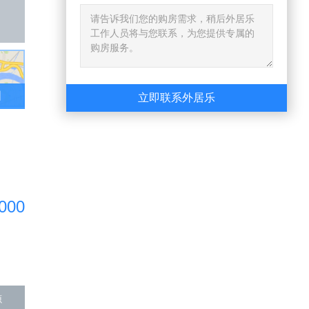
图
立即联系外居乐
,000
源