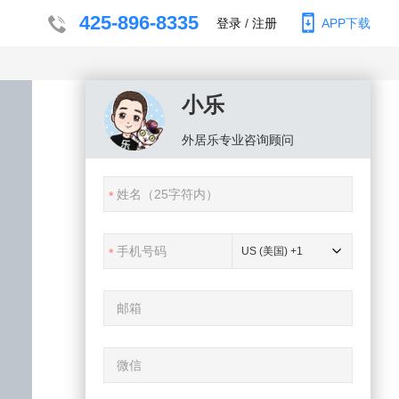
425-896-8335
登录
/
注册
APP下载
小乐
外居乐
专业咨询顾问
US (美国) +1