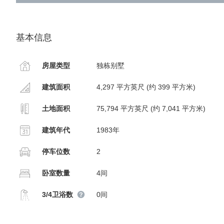
基本信息
房屋类型
独栋别墅
建筑面积
4,297 平方英尺 (约 399 平方米)
土地面积
75,794 平方英尺 (约 7,041 平方米)
建筑年代
1983年
停车位数
2
卧室数量
4间
3/4卫浴数
0间