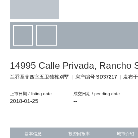
14995 Calle Privada, Rancho 
兰乔圣菲
四室五卫独栋别墅
|
房产编号
SD37217
|
发布于
上市日期 / listing date
成交日期 / pending date
2018-01-25
--
基本信息
投资回报率
城市介绍