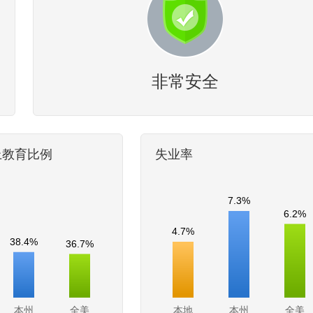
非常安全
上教育比例
失业率
7.3%
6.2%
4.7%
38.4%
36.7%
本州
全美
本地
本州
全美