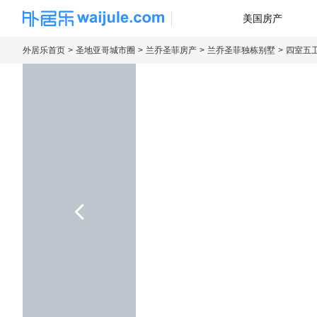
美国房产
海外房产信息平台
外居乐首页
圣地亚哥城市圈
兰乔圣菲房产
兰乔圣菲独栋别墅
四室五