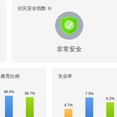
社区安全指数
非常安全
上教育比例
失业率
38.4%
36.7%
7.3%
6.2%
4.7%