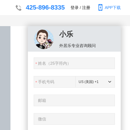
425-896-8335
登录
/
注册
APP下载
小乐
外居乐
专业咨询顾问
US (美国) +1