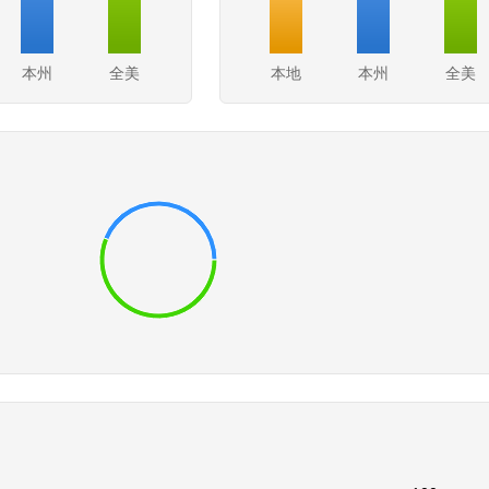
本州
全美
本地
本州
全美