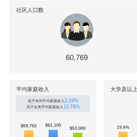
社区人口数
60,769
平均家庭收入
大学及以
2.19%
低于本州平均家庭收入
12.76%
高于全美平均家庭收入
$61,100
$59,762
19.4%
$53,000