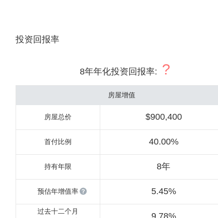
投资回报率
?
8年年化投资回报率
:
房屋增值
$900,400
房屋总价
40.00%
首付比例
8年
持有年限
5.45%
预估年增值率
过去十二个月
9.78%