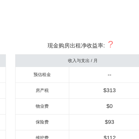
?
现金购房出租净收益率
:
收入与支出 / 月
--
预估租金
$313
房产税
$0
物业费
$93
保险费
$112
维护费