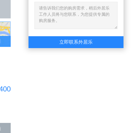
图
立即联系外居乐
400
源