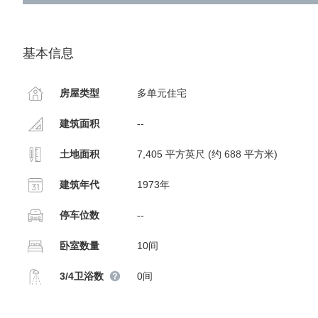
基本信息
房屋类型
多单元住宅
建筑面积
--
土地面积
7,405 平方英尺 (约 688 平方米)
建筑年代
1973年
停车位数
--
卧室数量
10间
3/4卫浴数
0间