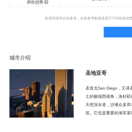
房价趋势
投资回报率仅供参考，各类参考数据来源于不同的政府
城市介绍
圣地亚哥
圣迭戈San Diego
土的极端西南角，洛杉矶
天然深水港，沙滩众多而
筑。它也是重要的海军基
普查中，该市的总人口为3
管没有同处加州的洛杉矶