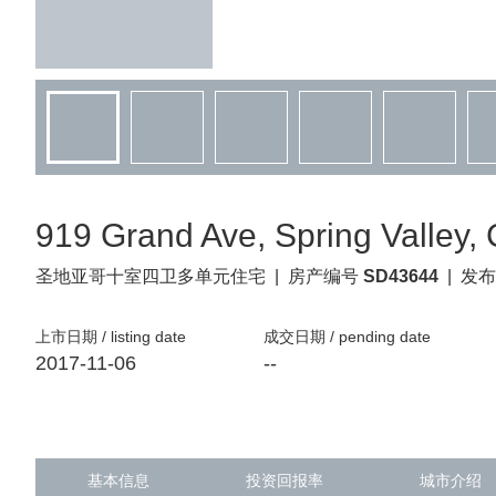
919 Grand Ave, Spring Valley,
圣地亚哥
十室四卫多单元住宅
|
房产编号
SD43644
|
发布
上市日期 / listing date
成交日期 / pending date
2017-11-06
--
基本信息
投资回报率
城市介绍